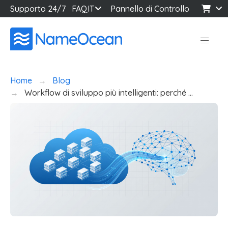
Supporto 24/7
FAQ
IT
Pannello di Controllo
Home
Blog
Workflow di sviluppo più intelligenti: perché …