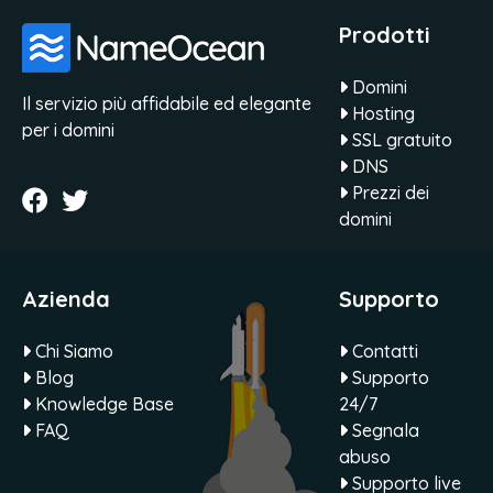
Prodotti
Domini
Il servizio più affidabile ed elegante
Hosting
per i domini
SSL gratuito
DNS
Prezzi dei
domini
Azienda
Supporto
Chi Siamo
Contatti
Blog
Supporto
Knowledge Base
24/7
FAQ
Segnala
abuso
Supporto live