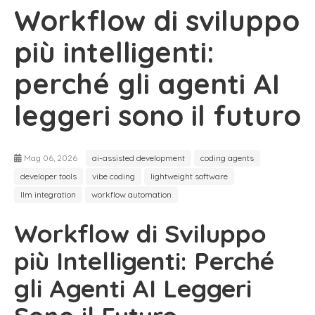
Workflow di sviluppo
più intelligenti:
perché gli agenti AI
leggeri sono il futuro
Mag 06, 2026
ai-assisted development
coding agents
developer tools
vibe coding
lightweight software
llm integration
workflow automation
Workflow di Sviluppo
più Intelligenti: Perché
gli Agenti AI Leggeri