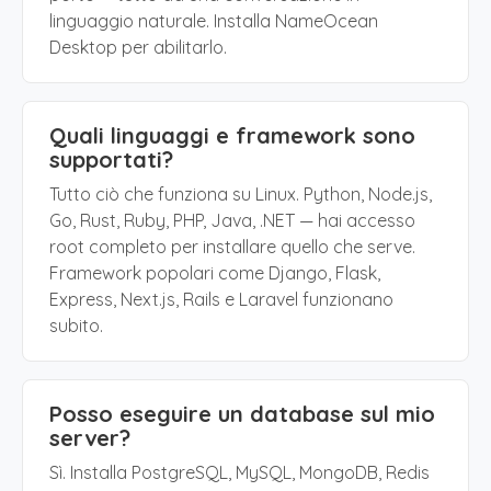
linguaggio naturale. Installa NameOcean
Desktop per abilitarlo.
Quali linguaggi e framework sono
supportati?
Tutto ciò che funziona su Linux. Python, Node.js,
Go, Rust, Ruby, PHP, Java, .NET — hai accesso
root completo per installare quello che serve.
Framework popolari come Django, Flask,
Express, Next.js, Rails e Laravel funzionano
subito.
Posso eseguire un database sul mio
server?
Sì. Installa PostgreSQL, MySQL, MongoDB, Redis