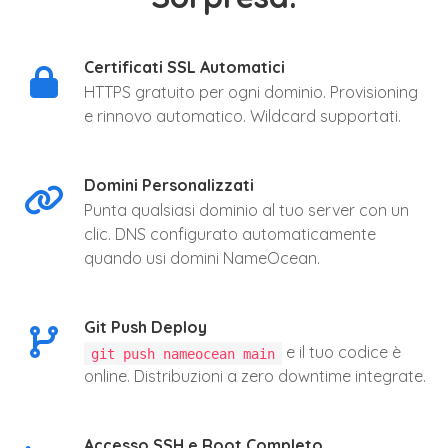
Certificati SSL Automatici
HTTPS gratuito per ogni dominio. Provisioning
e rinnovo automatico. Wildcard supportati.
Domini Personalizzati
Punta qualsiasi dominio al tuo server con un
clic. DNS configurato automaticamente
quando usi domini NameOcean.
Git Push Deploy
e il tuo codice è
git push nameocean main
online. Distribuzioni a zero downtime integrate.
Accesso SSH e Root Completo