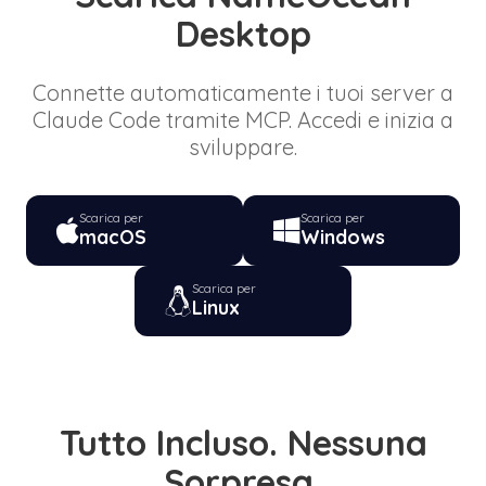
Desktop
Connette automaticamente i tuoi server a
Claude Code tramite MCP. Accedi e inizia a
sviluppare.
Scarica per
Scarica per
macOS
Windows
Scarica per
Linux
Tutto Incluso. Nessuna
Sorpresa.