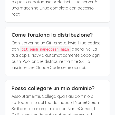
o qualsiasi database preferisci. Il tuo server è
una macchina Linux completa con accesso
root.
Come funziona la distribuzione?
Ogni server ha un Git remote. Invia il tuo codice
con
e sarà live. La
git push nameocean main
tua app si riavvia automaticamente dopo ogni
push. Puoi anche distribuire tramite SSH o
lasciare che Claude Code se ne occupi.
Posso collegare un mio dominio?
Assolutamente. Collega qualsiasi dominio o
sottodominio dal tuo dashboard NameOcean.
Se il dominio è registrato con NameOcean, il
DNS viene configurato automaticamente. I