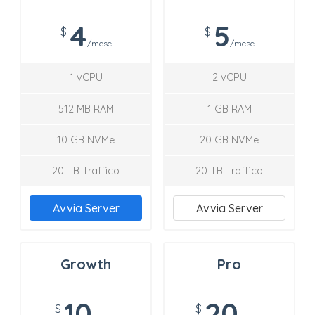
4
5
$
$
/mese
/mese
1 vCPU
2 vCPU
512 MB RAM
1 GB RAM
10 GB NVMe
20 GB NVMe
20 TB Traffico
20 TB Traffico
Avvia Server
Avvia Server
Growth
Pro
10
20
$
$