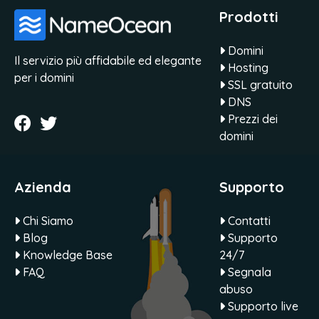
Prodotti
Domini
Il servizio più affidabile ed elegante
Hosting
per i domini
SSL gratuito
DNS
Prezzi dei
domini
Azienda
Supporto
Chi Siamo
Contatti
Blog
Supporto
Knowledge Base
24/7
FAQ
Segnala
abuso
Supporto live