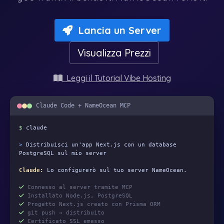
Lancia un Server
Visualizza Prezzi
Leggi il Tutorial Vibe Hosting
Claude Code + NameOcean MCP
$
claude
>
Distribuisci un'app Next.js con un database
PostgreSQL sul mio server
Claude:
Lo configurerò sul tuo server NameOcean.
Connesso al server tramite MCP
Installato Node.js, PostgreSQL
Progetto Next.js creato con Prisma ORM
git push → distribuito
Certificato SSL emesso