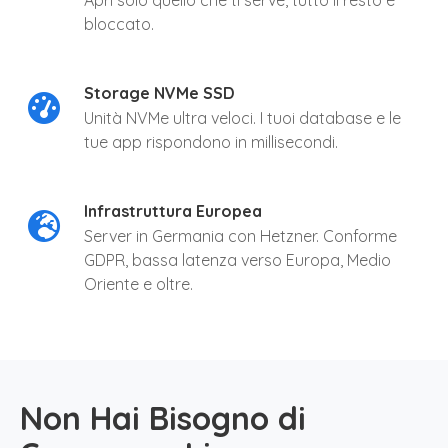
Apri solo quello che ti serve, tutto il resto è
bloccato.
Storage NVMe SSD
Unità NVMe ultra veloci. I tuoi database e le
tue app rispondono in millisecondi.
Infrastruttura Europea
Server in Germania con Hetzner. Conforme
GDPR, bassa latenza verso Europa, Medio
Oriente e oltre.
Non Hai Bisogno di