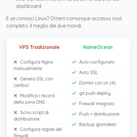
dashboard
E se conosci Linux? Ottieni comunque accesso root
completo. Il meglio dei due mondi.
VPS Tradizionale
NameOcean
Configura Nginx
Auto-configurato
manualmente
Auto SSL
Genera SSL con
Domini con un clic
certbot
git push deploy
Modifica i record
della zona DNS
Firewall integrato
Scrivi script di
Push = distribuzione
distribuzione
Backup giornalieri
Configura regole del
firewall