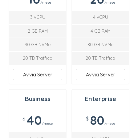
/mese
/mese
3 vCPU
4 vCPU
2 GB RAM
4 GB RAM
40 GB NVMe
80 GB NVMe
20 TB Traffico
20 TB Traffico
Avvia Server
Avvia Server
Business
Enterprise
40
80
$
$
/mese
/mese