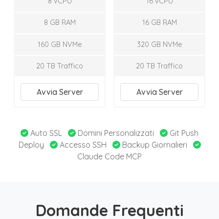
8 vCPU
16 vCPU
8 GB RAM
16 GB RAM
160 GB NVMe
320 GB NVMe
20 TB Traffico
20 TB Traffico
Avvia Server
Avvia Server
Auto SSL
Domini Personalizzati
Git Push
Deploy
Accesso SSH
Backup Giornalieri
Claude Code MCP
Domande Frequenti