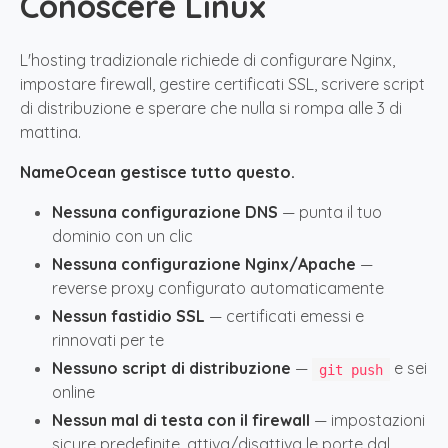
Conoscere Linux
L'hosting tradizionale richiede di configurare Nginx,
impostare firewall, gestire certificati SSL, scrivere script
di distribuzione e sperare che nulla si rompa alle 3 di
mattina.
NameOcean gestisce tutto questo.
Nessuna configurazione DNS
— punta il tuo
dominio con un clic
Nessuna configurazione Nginx/Apache
—
reverse proxy configurato automaticamente
Nessun fastidio SSL
— certificati emessi e
rinnovati per te
Nessuno script di distribuzione
—
e sei
git push
online
Nessun mal di testa con il firewall
— impostazioni
sicure predefinite, attiva/disattiva le porte dal