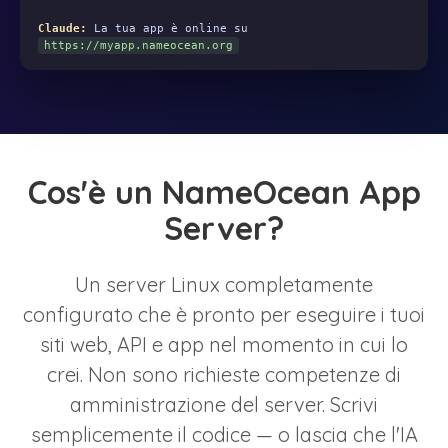
Claude:
La tua app è online su
https://myapp.nameocean.org
Cos'è un NameOcean App
Server?
Un server Linux completamente
configurato che è pronto per eseguire i tuoi
siti web, API e app nel momento in cui lo
crei. Non sono richieste competenze di
amministrazione del server. Scrivi
semplicemente il codice — o lascia che l'IA