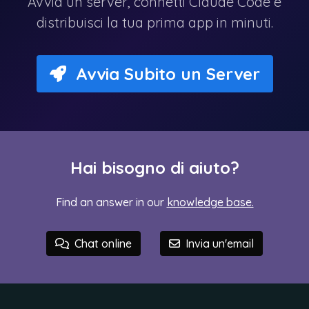
Avvia un server, connetti Claude Code e
distribuisci la tua prima app in minuti.
Avvia Subito un Server
Hai bisogno di aiuto?
Find an answer in our
knowledge base.
Chat online
Invia un'email