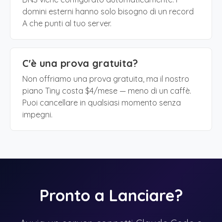
domini esterni hanno solo bisogno di un record
A che punti al tuo server.
C'è una prova gratuita?
Non offriamo una prova gratuita, ma il nostro
piano Tiny costa $4/mese — meno di un caffè.
Puoi cancellare in qualsiasi momento senza
impegni.
Pronto a Lanciare?