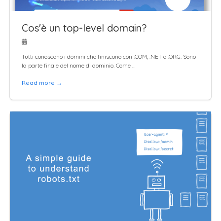
Cos'è un top-level domain?
Tutti conoscono i domini che finiscono con .COM, .NET o .ORG. Sono
la parte finale del nome di dominio. Come …
Read more →