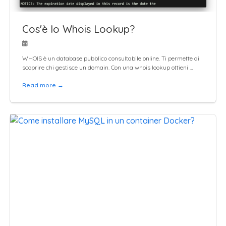
Cos'è lo Whois Lookup?
WHOIS è un database pubblico consultabile online. Ti permette di
scoprire chi gestisce un domain. Con una whois lookup ottieni …
Read more →