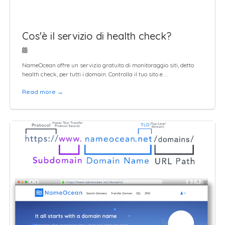
Cos'è il servizio di health check?
NameOcean offre un servizio gratuito di monitoraggio siti, detto
health check, per tutti i domain. Controlla il tuo sito e …
Read more →