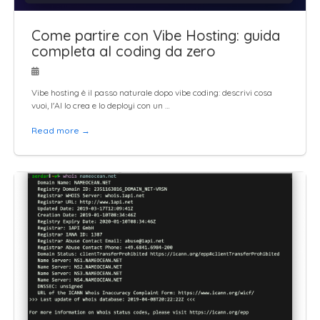
Come partire con Vibe Hosting: guida
completa al coding da zero
Vibe hosting è il passo naturale dopo vibe coding: descrivi cosa
vuoi, l'AI lo crea e lo deployi con un …
Read more →