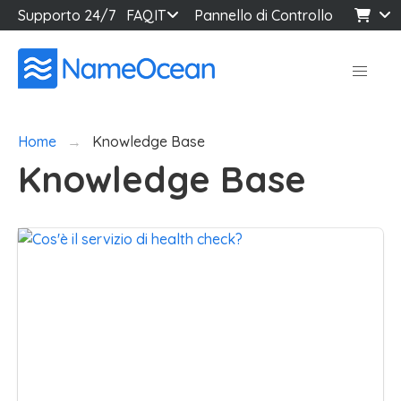
Supporto 24/7
FAQ
IT
Pannello di Controllo
Home
Knowledge Base
Knowledge Base