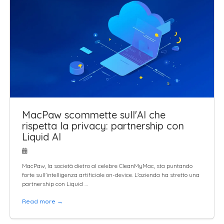
MacPaw scommette sull'AI che
rispetta la privacy: partnership con
Liquid AI
MacPaw, la società dietro al celebre CleanMyMac, sta puntando
forte sull'intelligenza artificiale on-device. L'azienda ha stretto una
partnership con Liquid …
Read more →