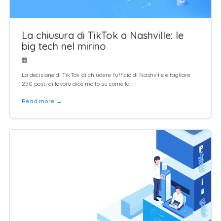
La chiusura di TikTok a Nashville: le
big tech nel mirino
La decisione di TikTok di chiudere l'ufficio di Nashville e tagliare
250 posti di lavoro dice molto su come la …
Read more →