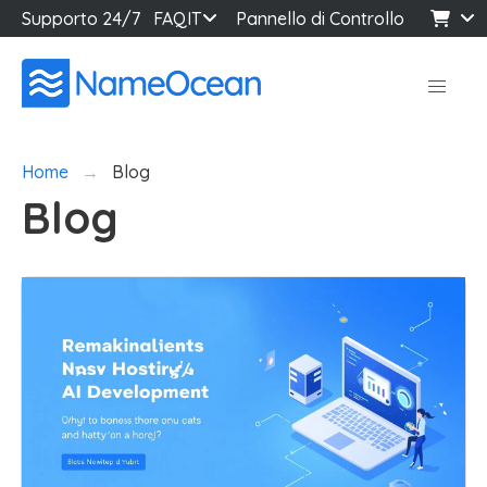
Supporto 24/7
FAQ
IT
Pannello di Controllo
Home
Blog
Blog