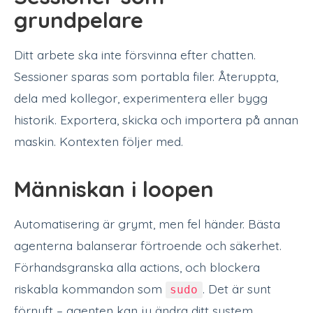
grundpelare
Ditt arbete ska inte försvinna efter chatten.
Sessioner sparas som portabla filer. Återuppta,
dela med kollegor, experimentera eller bygg
historik. Exportera, skicka och importera på annan
maskin. Kontexten följer med.
Människan i loopen
Automatisering är grymt, men fel händer. Bästa
agenterna balanserar förtroende och säkerhet.
Förhandsgranska alla actions, och blockera
riskabla kommandon som
. Det är sunt
sudo
förnuft – agenten kan ju ändra ditt system.