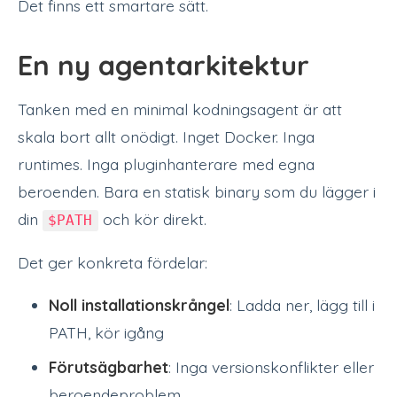
Det finns ett smartare sätt.
En ny agentarkitektur
Tanken med en minimal kodningsagent är att
skala bort allt onödigt. Inget Docker. Inga
runtimes. Inga pluginhanterare med egna
beroenden. Bara en statisk binary som du lägger i
din
och kör direkt.
$PATH
Det ger konkreta fördelar:
Noll installationskrångel
: Ladda ner, lägg till i
PATH, kör igång
Förutsägbarhet
: Inga versionskonflikter eller
beroendeproblem