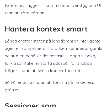
Extensions lägger till kommandon, verktyg och UI
utan att röra kärnan.
Hantera kontext smart
Långa chattar stöter på längdgränser. Intelligenta
agenter komprimerar historiken: summerar gamla
delar men behåller det senaste. Hoppa tillbaka,
fork:a samtal eller starta sidospår för snabba
frågor – utan att svälla kontextfönstret.
Så håller du koll utan att tumma på modellens
gränser.
Sessioner som