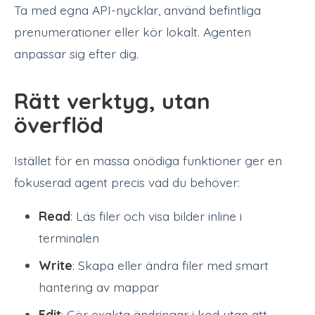
Ta med egna API-nycklar, använd befintliga
prenumerationer eller kör lokalt. Agenten
anpassar sig efter dig.
Rätt verktyg, utan
överflöd
Istället för en massa onödiga funktioner ger en
fokuserad agent precis vad du behöver:
Read
: Läs filer och visa bilder inline i
terminalen
Write
: Skapa eller ändra filer med smart
hantering av mappar
Edit
: Gör exakta ändringar i kod utan att