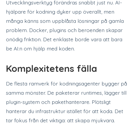
Utvecklingsverktyg förändras snabbt just nu. AI-
hjälpare för kodning dyker upp överallt, men
många känns som uppblåsta lösningar på gamla
problem. Docker, plugins och beroenden skapar
onödig friktion. Det enklaste borde vara att bara
be AI:n om hjälp med koden.
Komplexitetens fälla
De flesta ramverk för kodningsagenter bygger på
samma mönster. De paketerar runtimes, lägger till
plugin-system och pakethanterare. Plötsligt
hanterar du infrastruktur istället för att koda. Det
tar fokus från det viktiga: att skapa mjukvara.