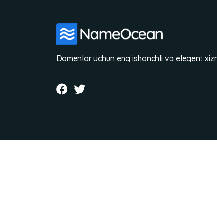
Domenlar uchun eng ishonchli va elegent xiz