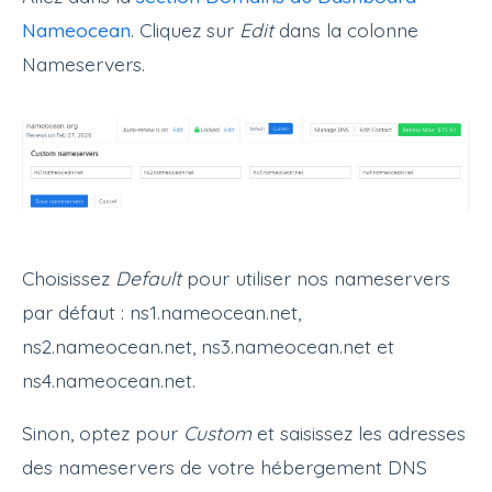
Nameocean
. Cliquez sur
Edit
dans la colonne
Nameservers.
Choisissez
Default
pour utiliser nos nameservers
par défaut : ns1.nameocean.net,
ns2.nameocean.net, ns3.nameocean.net et
ns4.nameocean.net.
Sinon, optez pour
Custom
et saisissez les adresses
des nameservers de votre hébergement DNS