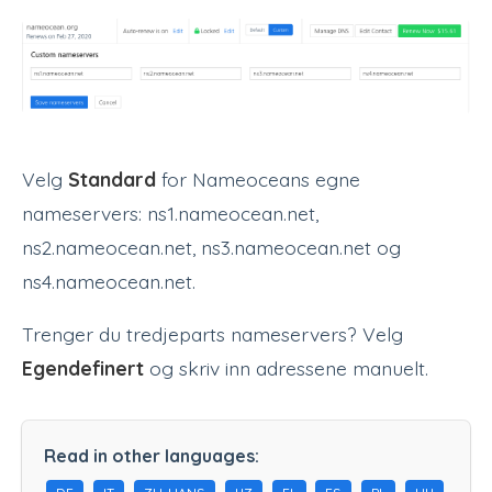
Velg
Standard
for Nameoceans egne
nameservers: ns1.nameocean.net,
ns2.nameocean.net, ns3.nameocean.net og
ns4.nameocean.net.
Trenger du tredjeparts nameservers? Velg
Egendefinert
og skriv inn adressene manuelt.
Read in other languages: