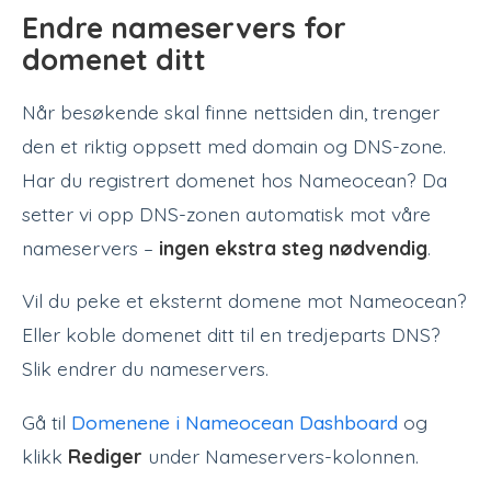
Endre nameservers for
domenet ditt
Når besøkende skal finne nettsiden din, trenger
den et riktig oppsett med domain og DNS-zone.
Har du registrert domenet hos Nameocean? Da
setter vi opp DNS-zonen automatisk mot våre
nameservers –
ingen ekstra steg nødvendig
.
Vil du peke et eksternt domene mot Nameocean?
Eller koble domenet ditt til en tredjeparts DNS?
Slik endrer du nameservers.
Gå til
Domenene i Nameocean Dashboard
og
klikk
Rediger
under Nameservers-kolonnen.