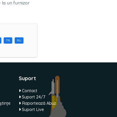
la un furnizor
TR
RU
Suport
Contact
Suport 24/7
tințe
Raportează Abuz
Suport Live