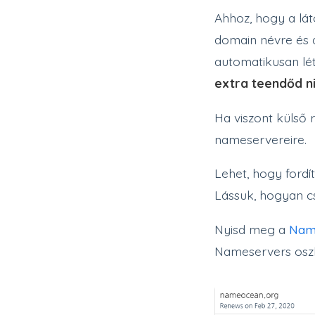
Ahhoz, hogy a lá
domain névre és 
automatikusan lét
extra teendőd n
Ha viszont külső 
nameservereire.
Lehet, hogy ford
Lássuk, hogyan c
Nyisd meg a
Nam
Nameservers osz