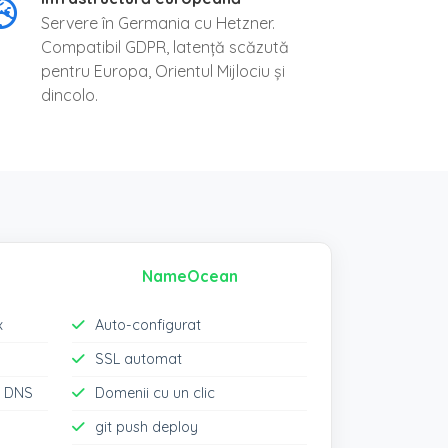
Servere în Germania cu Hetzner.
Compatibil GDPR, latență scăzută
pentru Europa, Orientul Mijlociu și
dincolo.
NameOcean
x
Auto-configurat
SSL automat
ei DNS
Domenii cu un clic
git push deploy