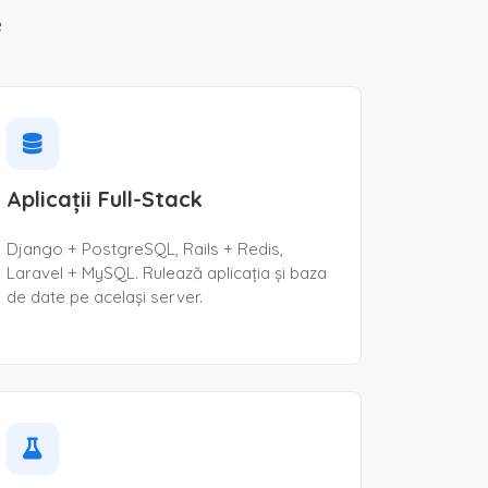
e
Aplicații Full-Stack
Django + PostgreSQL, Rails + Redis,
Laravel + MySQL. Rulează aplicația și baza
de date pe același server.