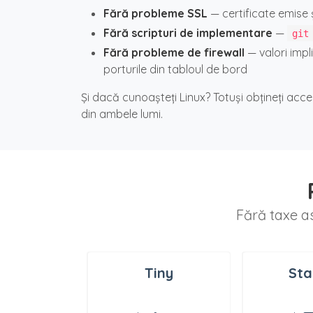
Fără probleme SSL
— certificate emise ș
Fără scripturi de implementare
—
git
Fără probleme de firewall
— valori impl
porturile din tabloul de bord
Și dacă cunoașteți Linux? Totuși obțineți acc
din ambele lumi.
Fără taxe a
Tiny
Sta