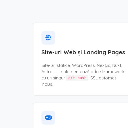
Site-uri Web și Landing Pages
Site-uri statice, WordPress, Next.js, Nuxt,
Astro — implementează orice framework
cu un singur
. SSL automat
git push
inclus.