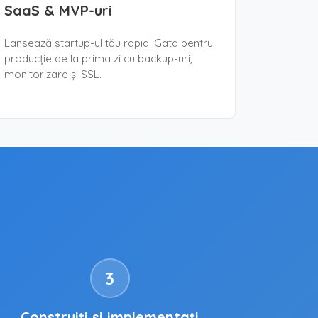
SaaS & MVP-uri
Lansează startup-ul tău rapid. Gata pentru
producție de la prima zi cu backup-uri,
monitorizare și SSL.
3
Construiți și implementați