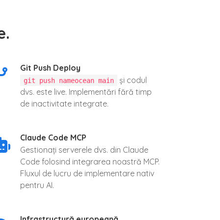
e.
Git Push Deploy
și codul
git push nameocean main
dvs. este live. Implementări fără timp
de inactivitate integrate.
Claude Code MCP
Gestionați serverele dvs. din Claude
Code folosind integrarea noastră MCP.
Fluxul de lucru de implementare nativ
pentru AI.
Infrastructură europeană