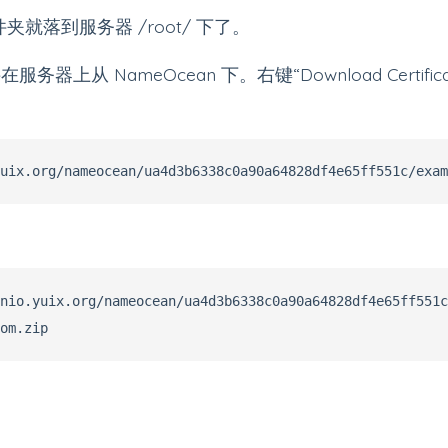
 文件夹就落到服务器 /root/ 下了。
器上从 NameOcean 下。右键“Download Certifi
nio.yuix.org/nameocean/ua4d3b6338c0a90a64828df4e65ff551c