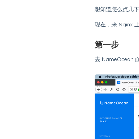
想知道怎么点几
现在，来 Ngin
第一步
去 NameOcea