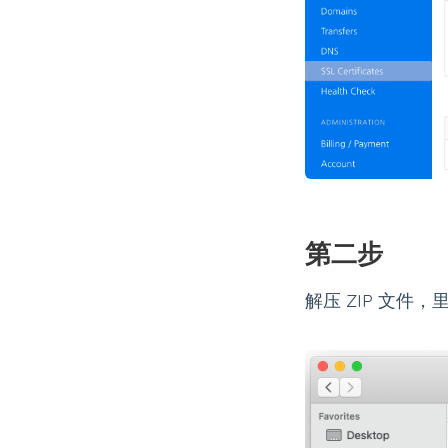
第二步
解压 ZIP 文件