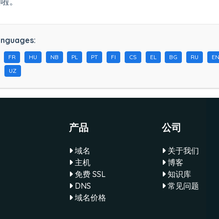
锁啦。
anguages:
FR
HU
NB
PL
PT
FI
CS
EL
BG
RU
E
UZ
产品
公司
域名
关于我们
主机
博客
免费 SSL
知识库
DNS
常见问题
域名价格