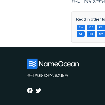
搞定！网站变绿
Read in other l
DA
DE
ES
NL
RO
SV
最可靠和优雅的域名服务