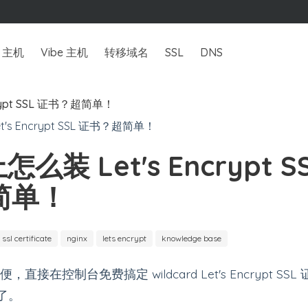
主机
Vibe 主机
转移域名
SSL
DNS
crypt SSL 证书？超简单！
上怎么装 Let's Encrypt S
简单！
ssl certificate
nginx
lets encrypt
knowledge base
方便，直接在控制台免费搞定 wildcard Let's Encrypt 
管了。