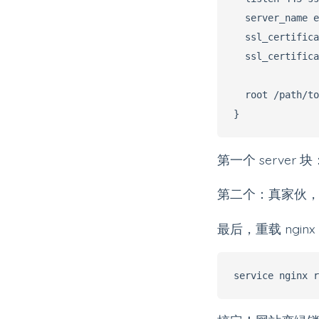
  server_name e
  ssl_certifica
  ssl_certifica
  root /path/to
第一个 server 
第二个：真家伙，跑
最后，重载 ngin