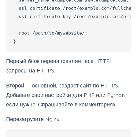
  server_name example.com www.example.com;

  ssl_certificate /root/example.com/fullchain
  ssl_certificate_key /root/example.com/privk
  root /path/to/mywebsite/;

}
Первый блок перенаправляет все HTTP-
запросы на HTTPS.
Второй — основной, раздает сайт по HTTPS.
Добавьте свои настройки для PHP или Python,
если нужно. Спрашивайте в комментариях.
Перезагрузите Nginx: