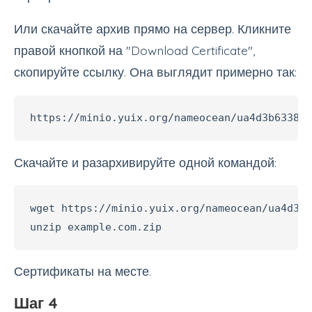
Или скачайте архив прямо на сервер. Кликните
правой кнопкой на "Download Certificate",
скопируйте ссылку. Она выглядит примерно так:
https://minio.yuix.org/nameocean/ua4d3b6338c
Скачайте и разархивируйте одной командой:
wget https://minio.yuix.org/nameocean/ua4d3b6
unzip example.com.zip
Сертификаты на месте.
Шаг 4