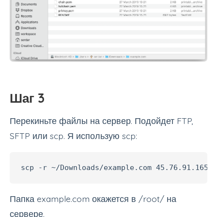
Шаг 3
Перекиньте файлы на сервер. Подойдет FTP,
SFTP или scp. Я использую scp:
scp -r ~/Downloads/example.com 45.76.91.165:
Папка example.com окажется в /root/ на
сервере.