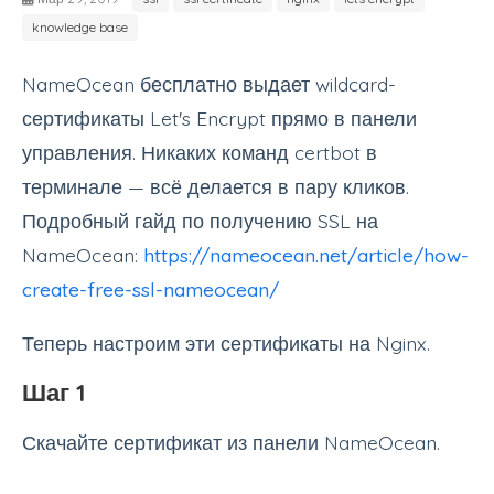
knowledge base
NameOcean бесплатно выдает wildcard-
сертификаты Let's Encrypt прямо в панели
управления. Никаких команд certbot в
терминале — всё делается в пару кликов.
Подробный гайд по получению SSL на
NameOcean:
https://nameocean.net/article/how-
create-free-ssl-nameocean/
Теперь настроим эти сертификаты на Nginx.
Шаг 1
Скачайте сертификат из панели NameOcean.