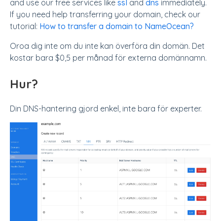
and use our free services like
ssl
and
dns
immediately.
If you need help transferring your domain, check our
tutorial:
How to transfer a domain to NameOcean?
Oroa dig inte om du inte kan överföra din domän. Det
kostar bara $0,5 per månad för externa domännamn.
Hur?
Din DNS-hantering gjord enkel, inte bara för experter.