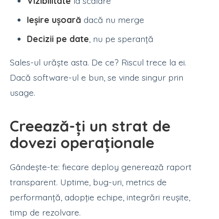
Vizibilitate
la scalare
Ieșire ușoară
dacă nu merge
Decizii pe date
, nu pe speranță
Sales-ul urăște asta. De ce? Riscul trece la ei.
Dacă software-ul e bun, se vinde singur prin
usage.
Creează-ți un strat de
dovezi operaționale
Gândește-te: fiecare deploy generează raport
transparent. Uptime, bug-uri, metrics de
performanță, adopție echipe, integrări reușite,
timp de rezolvare.