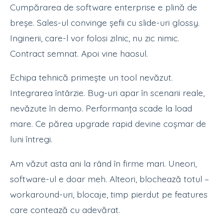
Cumpărarea de software enterprise e plină de
breșe. Sales-ul convinge șefii cu slide-uri glossy.
Inginerii, care-l vor folosi zilnic, nu zic nimic.
Contract semnat. Apoi vine haosul.
Echipa tehnică primește un tool nevăzut.
Integrarea întârzie. Bug-uri apar în scenarii reale,
nevăzute în demo. Performanța scade la load
mare. Ce părea upgrade rapid devine coșmar de
luni întregi.
Am văzut asta ani la rând în firme mari. Uneori,
software-ul e doar meh. Alteori, blochează totul –
workaround-uri, blocaje, timp pierdut pe features
care contează cu adevărat.