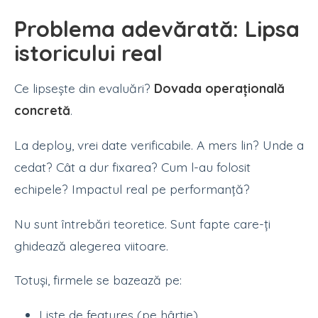
Problema adevărată: Lipsa
istoricului real
Ce lipsește din evaluări?
Dovada operațională
concretă
.
La deploy, vrei date verificabile. A mers lin? Unde a
cedat? Cât a dur fixarea? Cum l-au folosit
echipele? Impactul real pe performanță?
Nu sunt întrebări teoretice. Sunt fapte care-ți
ghidează alegerea viitoare.
Totuși, firmele se bazează pe:
Liste de features (pe hârtie)