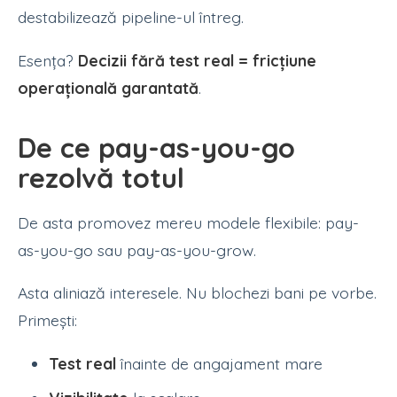
destabilizează pipeline-ul întreg.
Esența?
Decizii fără test real = fricțiune
operațională garantată
.
De ce pay-as-you-go
rezolvă totul
De asta promovez mereu modele flexibile: pay-
as-you-go sau pay-as-you-grow.
Asta aliniază interesele. Nu blochezi bani pe vorbe.
Primești:
Test real
înainte de angajament mare