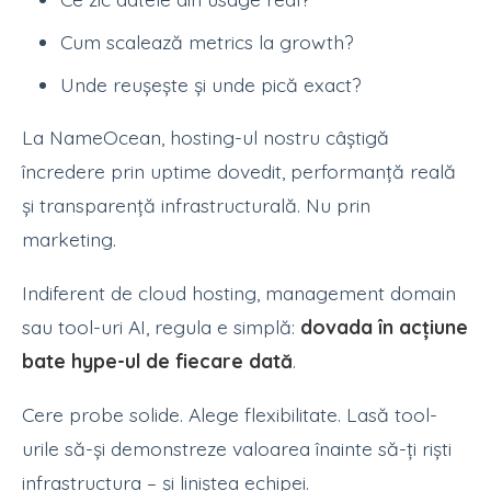
Cum scalează metrics la growth?
Unde reușește și unde pică exact?
La NameOcean, hosting-ul nostru câștigă
încredere prin uptime dovedit, performanță reală
și transparență infrastructurală. Nu prin
marketing.
Indiferent de cloud hosting, management domain
sau tool-uri AI, regula e simplă:
dovada în acțiune
bate hype-ul de fiecare dată
.
Cere probe solide. Alege flexibilitate. Lasă tool-
urile să-și demonstreze valoarea înainte să-ți riști
infrastructura – și liniștea echipei.