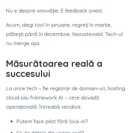
Nu e despre vinovăție. E feedback onest.
Acum, alegi tool în ianuarie, regreți în martie,
plătești până în decembrie. Nesustenabil. Tech-ul
nu merge așa.
Măsurătoarea reală a
succesului
La orice tech – fie registrar de domain-uri, hosting
cloud sau framework AI – cere dovadă
operațională. Întreabă vendorii:
Putem face pilot fără lock-in?
Ce zic datele din usage real?