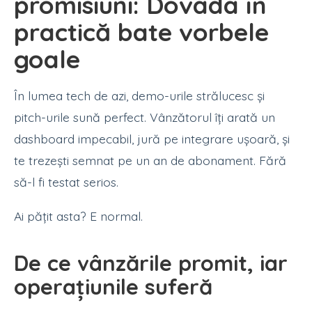
promisiuni: Dovada în
practică bate vorbele
goale
În lumea tech de azi, demo-urile strălucesc și
pitch-urile sună perfect. Vânzătorul îți arată un
dashboard impecabil, jură pe integrare ușoară, și
te trezești semnat pe un an de abonament. Fără
să-l fi testat serios.
Ai pățit asta? E normal.
De ce vânzările promit, iar
operațiunile suferă