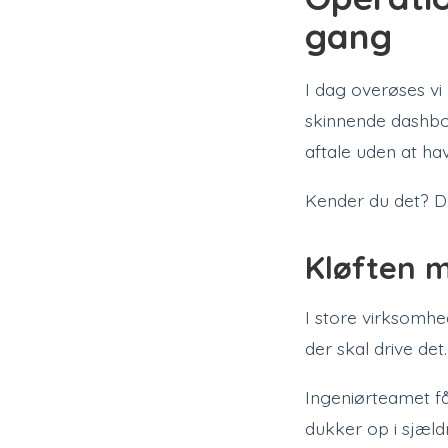
gang
I dag overøses vi
skinnende dashboa
aftale uden at hav
Kender du det? Du
Kløften 
I store virksomhe
der skal drive det
Ingeniørteamet få
dukker op i sjæld