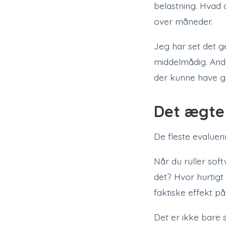
belastning. Hvad 
over måneder.
Jeg har set det g
middelmådig. And
der kunne have gå
Det ægte 
De fleste evalue
Når du ruller sof
det? Hvor hurtigt
faktiske effekt 
Det er ikke bare 