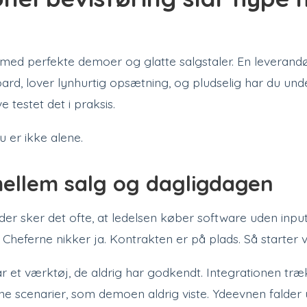
 med perfekte demoer og glatte salgstaler. En leverandø
rd, lover lynhurtig opsætning, og pludselig har du unde
e testet det i praksis.
 er ikke alene.
mellem salg og dagligdagen
der sker det ofte, at ledelsen køber software uden input
. Cheferne nikker ja. Kontrakten er på plads. Så starter 
r et værktøj, de aldrig har godkendt. Integrationen træk
ne scenarier, som demoen aldrig viste. Ydeevnen falder 