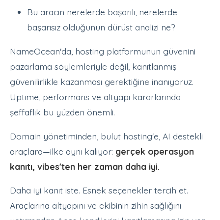
Bu aracın nerelerde başarılı, nerelerde
başarısız olduğunun dürüst analizi ne?
NameOcean'da, hosting platformunun güvenini
pazarlama söylemleriyle değil, kanıtlanmış
güvenilirlikle kazanması gerektiğine inanıyoruz.
Uptime, performans ve altyapı kararlarında
şeffaflık bu yüzden önemli.
Domain yönetiminden, bulut hosting'e, AI destekli
araçlara—ilke aynı kalıyor:
gerçek operasyon
kanıtı, vibes'ten her zaman daha iyi.
Daha iyi kanıt iste. Esnek seçenekler tercih et.
Araçlarına altyapını ve ekibinin zihin sağlığını