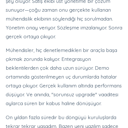
şey oluyor. Satış ekibi üst yönetime bir çözüm
sunuyor—çoğu zaman onu gerçekte kullanan
mühendislik ekibinin söylendiği hiç sorulmadan.
Yönetim onay veriyor. Sözleşme imzalanıyor. Sonra
gerçek ortaya çıkıyor.
Mühendisler, hiç denetlemedikleri bir araçla başa
çıkmak zorunda kalıyor. Entegrasyon
beklentilerden çok daha uzun sürüyor. Demo
ortamında gösterilmeyen uç durumlarda hatalar
ortaya çıkıyor. Gerçek kullanım altında performans
düşüyor. Ve anında, "sorunsuz upgrade" vaaditesi
aylarca süren bir kabus haline dönüşüyor.
On yıldan fazla süredir bu döngüyü kuruluşlarda
tekrar tekrar yaşadım. Bazen yeni yazılım sadece