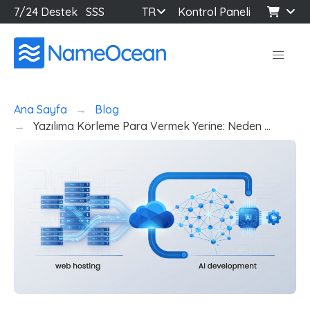
7/24 Destek
SSS
TR
Kontrol Paneli
Ana Sayfa
Blog
Yazılıma Körleme Para Vermek Yerine: Neden …