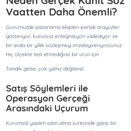
Neden Gerçek Kanıt Söz
Vaatten Daha Önemli?
Günümüzde pazarlama ekipleri parlak arayüzler
gösteriyor, kusursuz entegrasyon vadediyor, ve
bir anda bir yıllık sözleşmeyi imzalayıveriyorsunuz.
Hiç ölçekte test etmediğiniz bir ürün için.
Tanıdık gelse, çok yalnız değilsiniz.
Satış Söylemleri ile
Operasyon Gerçeği
Arasındaki Uçurum
Kurumsal yazılım satın alma sürecinde garip bir