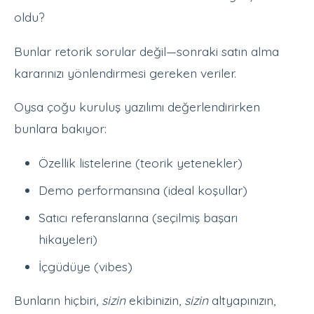
oldu?
Bunlar retorik sorular değil—sonraki satın alma
kararınızı yönlendirmesi gereken veriler.
Oysa çoğu kuruluş yazılımı değerlendirirken
bunlara bakıyor:
Özellik listelerine (teorik yetenekler)
Demo performansına (ideal koşullar)
Satıcı referanslarına (seçilmiş başarı
hikayeleri)
İçgüdüye (vibes)
Bunların hiçbiri,
sizin
ekibinizin,
sizin
altyapınızın,