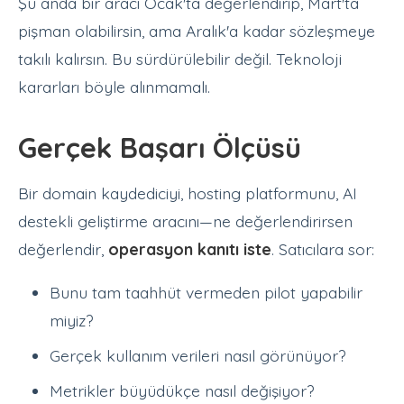
Şu anda bir aracı Ocak'ta değerlendirip, Mart'ta
pişman olabilirsin, ama Aralık'a kadar sözleşmeye
takılı kalırsın. Bu sürdürülebilir değil. Teknoloji
kararları böyle alınmamalı.
Gerçek Başarı Ölçüsü
Bir domain kaydediciyi, hosting platformunu, AI
destekli geliştirme aracını—ne değerlendirirsen
değerlendir,
operasyon kanıtı iste
. Satıcılara sor:
Bunu tam taahhüt vermeden pilot yapabilir
miyiz?
Gerçek kullanım verileri nasıl görünüyor?
Metrikler büyüdükçe nasıl değişiyor?