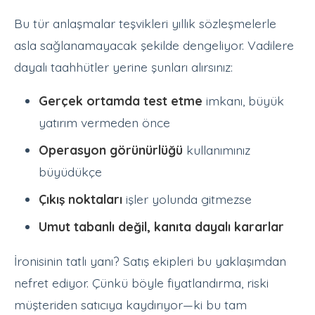
Bu tür anlaşmalar teşvikleri yıllık sözleşmelerle
asla sağlanamayacak şekilde dengeliyor. Vadilere
dayalı taahhütler yerine şunları alırsınız:
Gerçek ortamda test etme
imkanı, büyük
yatırım vermeden önce
Operasyon görünürlüğü
kullanımınız
büyüdükçe
Çıkış noktaları
işler yolunda gitmezse
Umut tabanlı değil, kanıta dayalı kararlar
İronisinin tatlı yanı? Satış ekipleri bu yaklaşımdan
nefret ediyor. Çünkü böyle fiyatlandırma, riski
müşteriden satıcıya kaydırıyor—ki bu tam