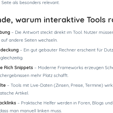
 Seite als besonders relevant.
de, warum interaktive Tools 
ibung
– Die Antwort steckt direkt im Tool. Nutzer müssen
 auf andere Seiten wechseln.
bdeckung
– Ein gut gebauter Rechner erscheint für Du
leichzeitig.
e Rich Snippets
– Moderne Frameworks erzeugen Sch
chergebnissen mehr Platz schafft.
lte
– Tools mit Live-Daten (Zinsen, Preise, Termine) wir
atische Artikel.
acklinks
– Praktische Helfer werden in Foren, Blogs und
 dass man manuell linken muss.