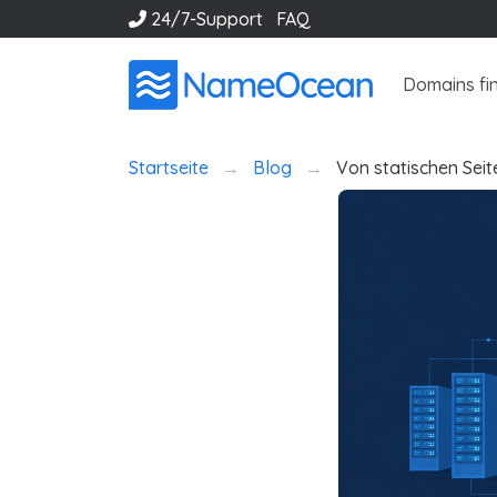
24/7-Support
FAQ
Domains fi
Startseite
Blog
Von statischen Seit