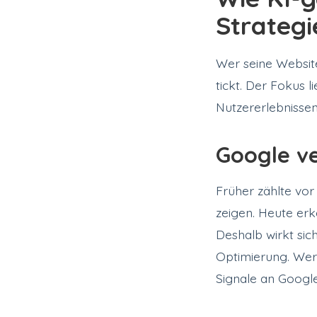
Strategi
Wer seine Website
tickt. Der Fokus 
Nutzererlebnissen
Google ve
Früher zählte vor
zeigen. Heute er
Deshalb wirkt sic
Optimierung. Wer a
Signale an Google