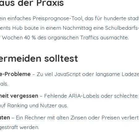
 aus der Praxis
 ein einfaches Preisprognose-Tool, das für hunderte st
ents Hub baute in einem Nachmittag eine Schulbedarfs-C
r Wochen 40 % des organischen Traffics ausmachte.
rmeiden solltest
e-Probleme
– Zu viel JavaScript oder langsame Ladez
als.
heit vergessen
– Fehlende ARIA-Labels oder schlechte
auf Ranking und Nutzer aus.
aten
– Ein Rechner mit alten Zinsen oder Preisen verlier
estraft werden.