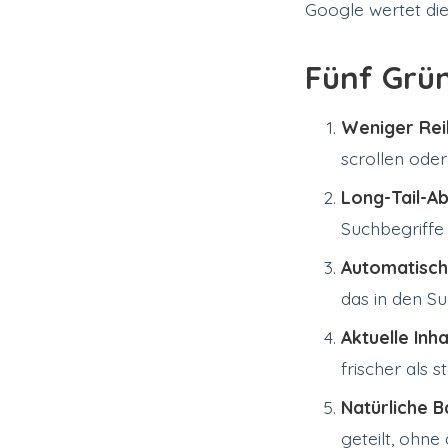
Google wertet die
Fünf Grün
Weniger Re
scrollen oder
Long-Tail-A
Suchbegriffe g
Automatisch
das in den Su
Aktuelle Inha
frischer als st
Natürliche B
geteilt, ohne