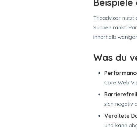
Beispiele
Tripadvisor nutzt
Suchen rankt. Par
innerhalb wenige
Was du ve
Performanc
Core Web Vit
Barrierefrei
sich negativ 
Veraltete D
und kann abg