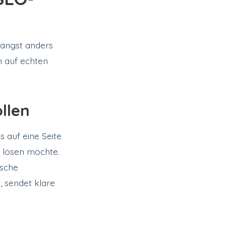
 längst anders
n auf echten
llen
s auf eine Seite
 lösen möchte.
ische
, sendet klare