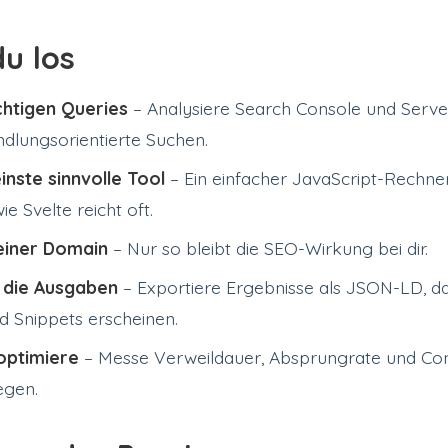
du los
chtigen Queries
– Analysiere Search Console und Serve
ndlungsorientierte Suchen.
inste sinnvolle Tool
– Ein einfacher JavaScript-Rechner
 Svelte reicht oft.
einer Domain
– Nur so bleibt die SEO-Wirkung bei dir.
e die Ausgaben
– Exportiere Ergebnisse als JSON-LD, dam
d Snippets erscheinen.
optimiere
– Messe Verweildauer, Absprungrate und Con
egen.