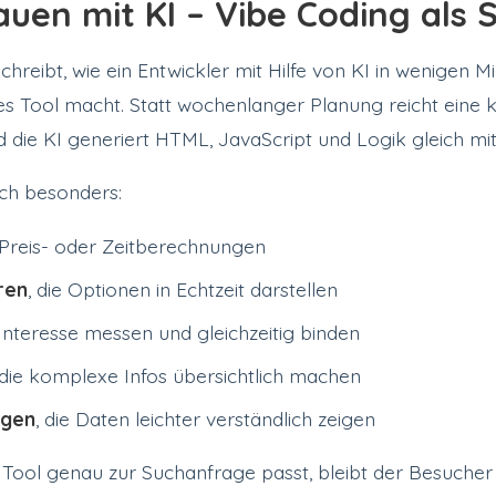
auen mit KI – Vibe Coding als
chreibt, wie ein Entwickler mit Hilfe von KI in wenigen M
ges Tool macht. Statt wochenlanger Planung reicht eine k
 die KI generiert HTML, JavaScript und Logik gleich mit
ich besonders:
Preis- oder Zeitberechnungen
ren
, die Optionen in Echtzeit darstellen
e Interesse messen und gleichzeitig binden
 die komplexe Infos übersichtlich machen
ngen
, die Daten leichter verständlich zeigen
Tool genau zur Suchanfrage passt, bleibt der Besucher