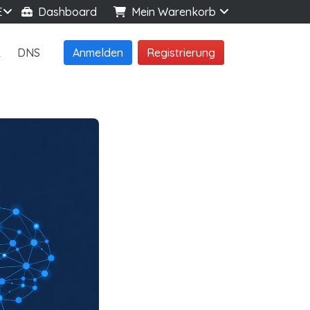
E
Dashboard
Mein Warenkorb
L
DNS
Anmelden
Registrierung