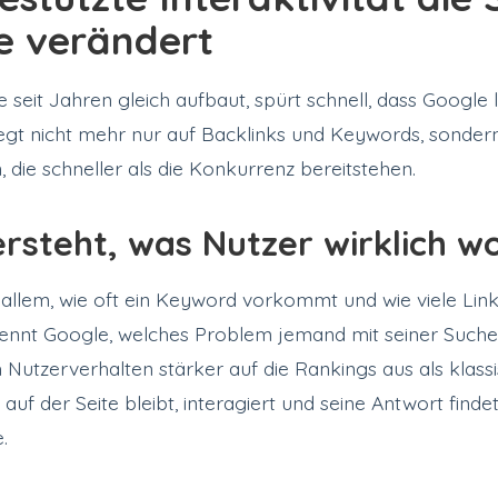
e verändert
 seit Jahren gleich aufbaut, spürt schnell, dass Google
liegt nicht mehr nur auf Backlinks und Keywords, sonder
, die schneller als die Konkurrenz bereitstehen.
rsteht, was Nutzer wirklich wo
 allem, wie oft ein Keyword vorkommt und wie viele Link
kennt Google, welches Problem jemand mit seiner Suche
h Nutzerverhalten stärker auf die Rankings aus als klass
uf der Seite bleibt, interagiert und seine Antwort findet
.