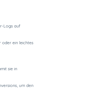
r-Logs auf
 oder ein leichtes
it sie in
versions, um den