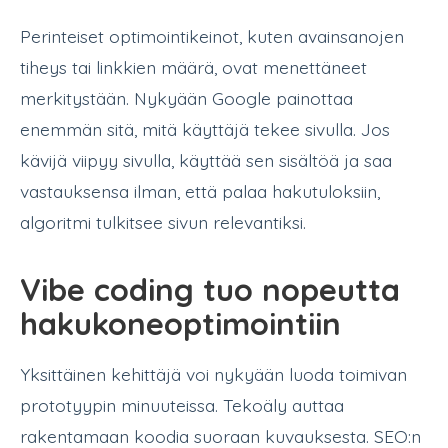
Perinteiset optimointikeinot, kuten avainsanojen
tiheys tai linkkien määrä, ovat menettäneet
merkitystään. Nykyään Google painottaa
enemmän sitä, mitä käyttäjä tekee sivulla. Jos
kävijä viipyy sivulla, käyttää sen sisältöä ja saa
vastauksensa ilman, että palaa hakutuloksiin,
algoritmi tulkitsee sivun relevantiksi.
Vibe coding tuo nopeutta
hakukoneoptimointiin
Yksittäinen kehittäjä voi nykyään luoda toimivan
prototyypin minuuteissa. Tekoäly auttaa
rakentamaan koodia suoraan kuvauksesta. SEO:n