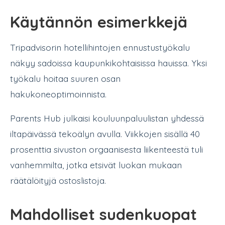
Käytännön esimerkkejä
Tripadvisorin hotellihintojen ennustustyökalu
näkyy sadoissa kaupunkikohtaisissa hauissa. Yksi
työkalu hoitaa suuren osan
hakukoneoptimoinnista.
Parents Hub julkaisi kouluunpaluulistan yhdessä
iltapäivässä tekoälyn avulla. Viikkojen sisällä 40
prosenttia sivuston orgaanisesta liikenteestä tuli
vanhemmilta, jotka etsivät luokan mukaan
räätälöityjä ostoslistoja.
Mahdolliset sudenkuopat