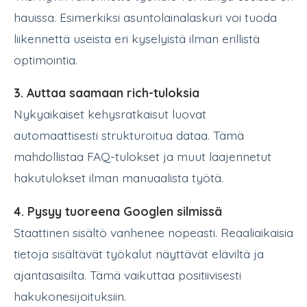
hauissa. Esimerkiksi asuntolainalaskuri voi tuoda
liikennettä useista eri kyselyistä ilman erillistä
optimointia.
3. Auttaa saamaan rich-tuloksia
Nykyaikaiset kehysratkaisut luovat
automaattisesti strukturoitua dataa. Tämä
mahdollistaa FAQ-tulokset ja muut laajennetut
hakutulokset ilman manuaalista työtä.
4. Pysyy tuoreena Googlen silmissä
Staattinen sisältö vanhenee nopeasti. Reaaliaikaisia
tietoja sisältävät työkalut näyttävät eläviltä ja
ajantasaisilta. Tämä vaikuttaa positiivisesti
hakukonesijoituksiin.