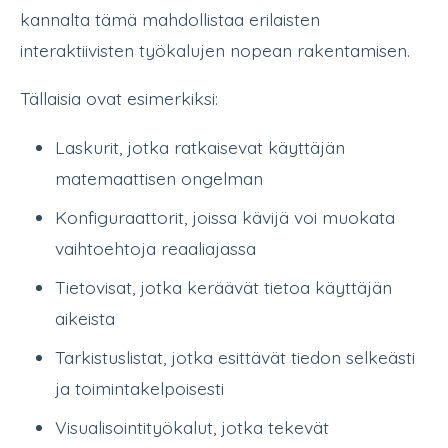
kannalta tämä mahdollistaa erilaisten
interaktiivisten työkalujen nopean rakentamisen.
Tällaisia ovat esimerkiksi:
Laskurit, jotka ratkaisevat käyttäjän
matemaattisen ongelman
Konfiguraattorit, joissa kävijä voi muokata
vaihtoehtoja reaaliajassa
Tietovisat, jotka keräävät tietoa käyttäjän
aikeista
Tarkistuslistat, jotka esittävät tiedon selkeästi
ja toimintakelpoisesti
Visualisointityökalut, jotka tekevät