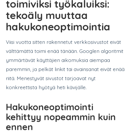
toimiviksi työkaluiksi:
tekoäly muuttaa
hakukoneoptimointia
Viisi vuotta sitten rakennetut verkkosivustot eivät
välttämättä toimi enää tänään. Googlen algoritmit
ymmärtävät käyttäjien aikomuksia aiempaa
paremmin, ja pelkät linkit tai avainsanat eivät enää
riitä. Menestyvät sivustot tarjoavat nyt
konkreettista hyötyä heti kävijälle.
Hakukoneoptimointi
kehittyy nopeammin kuin
ennen