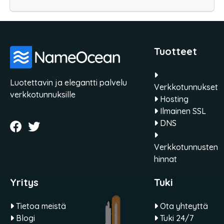
Tuotteet
Luotettavin ja elegantti palvelu
Verkkotunnukset
verkkotunnuksille
Hosting
Ilmainen SSL
DNS
Verkkotunnusten
hinnat
Yritys
Tuki
Tietoa meistä
Ota yhteyttä
Blogi
Tuki 24/7