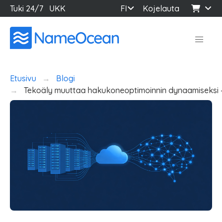
Tuki 24/7
UKK
FI
Kojelauta
Etusivu
Blogi
Tekoäly muuttaa hakukoneoptimoinnin dynaamiseksi – 