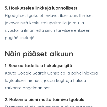
5. Houkuttelee linkkejä luonnollisesti
Hyödylliset työkalut leviävät itsestään. Ihmiset
jakavat niitä keskustelupalstoilla ja muilla
sivustoilla ilman, että sinun tarvitsee erikseen
pyytää linkkejä.
Näin pääset alkuun
1. Seuraa todellisia hakukyselyitä
Käytä Google Search Consolea ja palvelinlokeja
löytääksesi ne haut, joissa käyttäjä haluaa
ratkaista ongelman heti.
2. Rakenna pieni mutta toimiva työkalu
Ei tarvitse täydellistä ratkaisua. Yksinkertainen