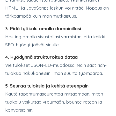
HTML- ja JavaScript-laskuri voi riittää. Nopeus on
tärkeämpää kuin monimutkaisuus.
3. Pidä työkalu omalla domainillasi
Hosting omalla sivustollasi varmistaa, että kaikki
SEO-hyödyt jäävät sinulle.
4. Hyödynnä strukturoitua dataa
Vie tulokset JSON-LD-muodossa. Näin saat rich-
tuloksia hakukoneisiin ilman suurta työmäärää.
5. Seuraa tuloksia ja kehitä eteenpäin
Käytä tapahtumaseurantaa mittaamaan, miten
työkalu vaikuttaa viipymään, bounce rateen ja
konversioihin.