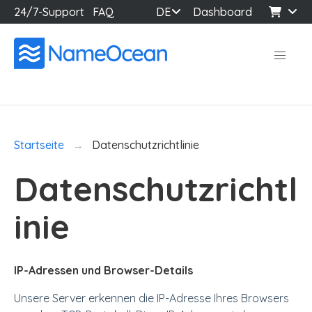
24/7-Support
FAQ
DE
Dashboard
Startseite
Datenschutzrichtlinie
Datenschutzrichtl
inie
IP-Adressen und Browser-Details
Unsere Server erkennen die IP-Adresse Ihres Browsers