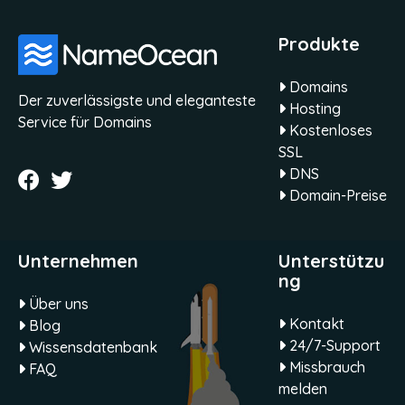
Produkte
Domains
Der zuverlässigste und eleganteste
Hosting
Service für Domains
Kostenloses
SSL
DNS
Domain-Preise
Unternehmen
Unterstützu
ng
Über uns
Kontakt
Blog
24/7-Support
Wissensdatenbank
Missbrauch
FAQ
melden