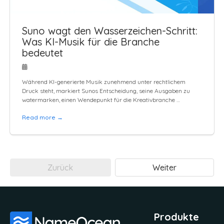
Suno wagt den Wasserzeichen-Schritt:
Was KI-Musik für die Branche
bedeutet
Während KI-generierte Musik zunehmend unter rechtlichem
Druck steht, markiert Sunos Entscheidung, seine Ausgaben zu
watermarken, einen Wendepunkt für die Kreativbranche …
Read more →
Zurück
Weiter
Produkte