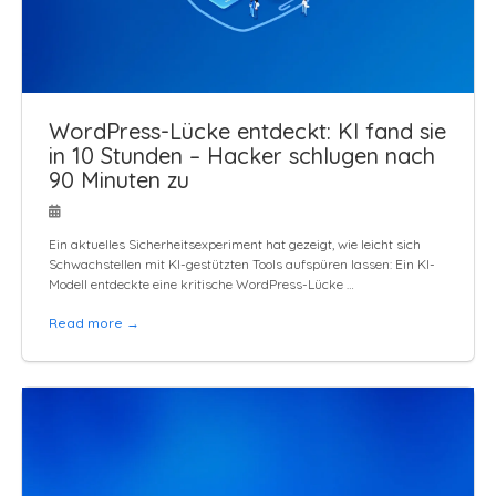
WordPress-Lücke entdeckt: KI fand sie
in 10 Stunden – Hacker schlugen nach
90 Minuten zu
Ein aktuelles Sicherheitsexperiment hat gezeigt, wie leicht sich
Schwachstellen mit KI-gestützten Tools aufspüren lassen: Ein KI-
Modell entdeckte eine kritische WordPress-Lücke …
Read more →