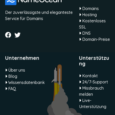
Domains
Der zuverlässigste und eleganteste
Hosting
Service für Domains
Kostenloses
SSL
DNS
Domain-Preise
Unternehmen
Unterstützu
ng
Über uns
Kontakt
Blog
24/7-Support
Wissensdatenbank
Missbrauch
FAQ
melden
Live-
Unterstützung