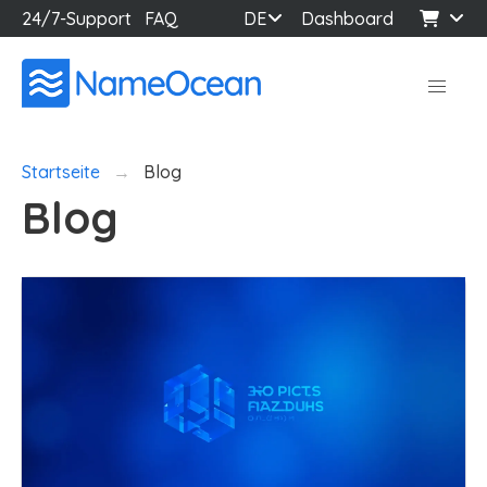
24/7-Support
FAQ
DE
Dashboard
Startseite
Blog
Blog