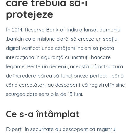
care trebuia să-i
protejeze
În 2014, Reserva Bank of India a lansat domeniul
.bank.in cu o misiune clară: să creeze un spațiu
digital verificat unde cetățenii indieni să poată
interacționa în siguranță cu instituții bancare
legitime. Peste un deceniu, această infrastructură
de încredere părea să funcționeze perfect—până
când cercetătorii au descoperit că registrul în sine
scurgea date sensibile de 13 luni.
Ce s-a întâmplat
Experții în securitate au descoperit că registrul