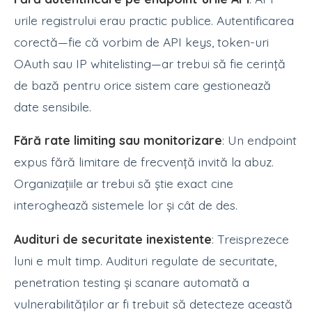
urile registrului erau practic publice. Autentificarea
corectă—fie că vorbim de API keys, token-uri
OAuth sau IP whitelisting—ar trebui să fie cerință
de bază pentru orice sistem care gestionează
date sensibile.
Fără rate limiting sau monitorizare
: Un endpoint
expus fără limitare de frecvență invită la abuz.
Organizațiile ar trebui să știe exact cine
interoghează sistemele lor și cât de des.
Audituri de securitate inexistente
: Treisprezece
luni e mult timp. Audituri regulate de securitate,
penetration testing și scanare automată a
vulnerabilităților ar fi trebuit să detecteze această