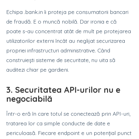
Echipa .bank.in îi proteja pe consumatorii bancari
de fraudă. E o muncă nobilă. Dar ironia e că
poate s-au concentrat atât de mult pe protejarea
utilizatorilor externi încât au neglijat securizarea
propriei infrastructuri administrative. Când
construiești sisteme de securitate, nu uita să
auditezi chiar pe gardieni.
3. Securitatea API-urilor nu e
negociabilă
Într-o eră în care totul se conectează prin API-uri,
tratarea lor ca simple conducte de date e
periculoasă. Fiecare endpoint e un potențial punct