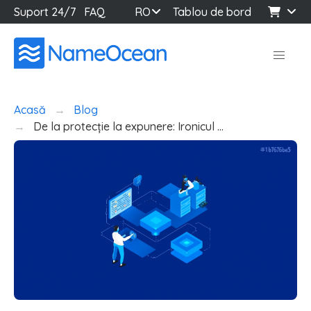
Suport 24/7
FAQ
RO
Tablou de bord
Acasă
Blog
De la protecție la expunere: Ironicul …