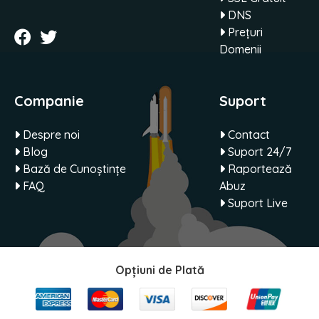
DNS
Prețuri
Domenii
Companie
Suport
Despre noi
Contact
Blog
Suport 24/7
Bază de Cunoștințe
Raportează
FAQ
Abuz
Suport Live
Opțiuni de Plată