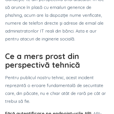
să arunce în plasă cu emailuri generice de
phishing, acum are la dispoziție nume verificate,
numere de telefon directe și adrese de email ale
administratorilor IT reali din bănci. Asta e aur
pentru atacuri de inginerie socială.
Ce a mers prost din
perspectivă tehnică
Pentru publicul nostru tehnic, acest incident
reprezintă o eroare fundamentală de securitate
care, din păcate, nu e chiar atât de rară pe cât ar
trebui să fie.
Fără autentificare pe endpoint-urile API
: API-