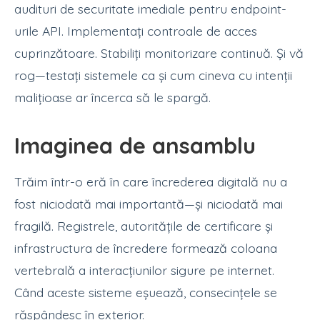
audituri de securitate imediale pentru endpoint-
urile API. Implementați controale de acces
cuprinzătoare. Stabiliți monitorizare continuă. Și vă
rog—testați sistemele ca și cum cineva cu intenții
malițioase ar încerca să le spargă.
Imaginea de ansamblu
Trăim într-o eră în care încrederea digitală nu a
fost niciodată mai importantă—și niciodată mai
fragilă. Registrele, autoritățile de certificare și
infrastructura de încredere formează coloana
vertebrală a interacțiunilor sigure pe internet.
Când aceste sisteme eșuează, consecințele se
răspândesc în exterior.