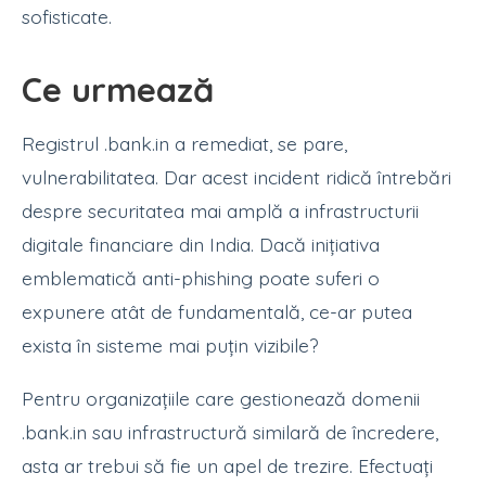
sofisticate.
Ce urmează
Registrul .bank.in a remediat, se pare,
vulnerabilitatea. Dar acest incident ridică întrebări
despre securitatea mai amplă a infrastructurii
digitale financiare din India. Dacă inițiativa
emblematică anti-phishing poate suferi o
expunere atât de fundamentală, ce-ar putea
exista în sisteme mai puțin vizibile?
Pentru organizațiile care gestionează domenii
.bank.in sau infrastructură similară de încredere,
asta ar trebui să fie un apel de trezire. Efectuați