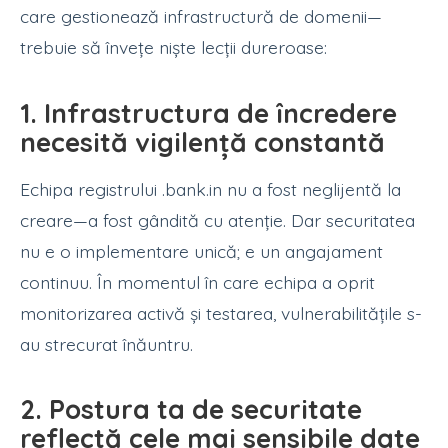
care gestionează infrastructură de domenii—
trebuie să învețe niște lecții dureroase:
1. Infrastructura de încredere
necesită vigilență constantă
Echipa registrului .bank.in nu a fost neglijentă la
creare—a fost gândită cu atenție. Dar securitatea
nu e o implementare unică; e un angajament
continuu. În momentul în care echipa a oprit
monitorizarea activă și testarea, vulnerabilitățile s-
au strecurat înăuntru.
2. Postura ta de securitate
reflectă cele mai sensibile date