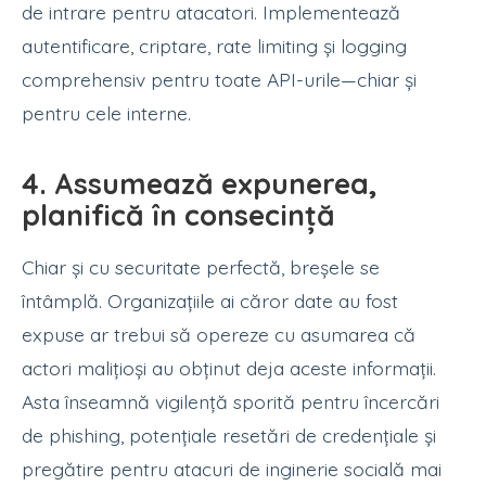
de intrare pentru atacatori. Implementează
autentificare, criptare, rate limiting și logging
comprehensiv pentru toate API-urile—chiar și
pentru cele interne.
4. Assumează expunerea,
planifică în consecință
Chiar și cu securitate perfectă, breșele se
întâmplă. Organizațiile ai căror date au fost
expuse ar trebui să opereze cu asumarea că
actori malițioși au obținut deja aceste informații.
Asta înseamnă vigilență sporită pentru încercări
de phishing, potențiale resetări de credențiale și
pregătire pentru atacuri de inginerie socială mai