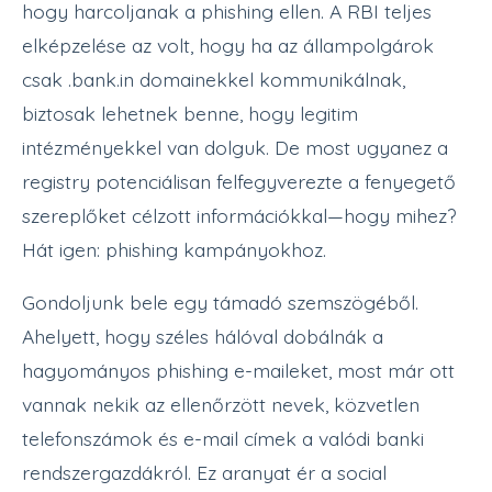
hogy harcoljanak a phishing ellen. A RBI teljes
elképzelése az volt, hogy ha az állampolgárok
csak .bank.in domainekkel kommunikálnak,
biztosak lehetnek benne, hogy legitim
intézményekkel van dolguk. De most ugyanez a
registry potenciálisan felfegyverezte a fenyegető
szereplőket célzott információkkal—hogy mihez?
Hát igen: phishing kampányokhoz.
Gondoljunk bele egy támadó szemszögéből.
Ahelyett, hogy széles hálóval dobálnák a
hagyományos phishing e-maileket, most már ott
vannak nekik az ellenőrzött nevek, közvetlen
telefonszámok és e-mail címek a valódi banki
rendszergazdákról. Ez aranyat ér a social