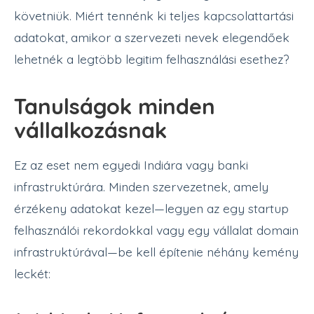
követniük. Miért tennénk ki teljes kapcsolattartási
adatokat, amikor a szervezeti nevek elegendőek
lehetnék a legtöbb legitim felhasználási esethez?
Tanulságok minden
vállalkozásnak
Ez az eset nem egyedi Indiára vagy banki
infrastruktúrára. Minden szervezetnek, amely
érzékeny adatokat kezel—legyen az egy startup
felhasználói rekordokkal vagy egy vállalat domain
infrastruktúrával—be kell építenie néhány kemény
leckét: