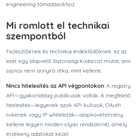
engineering támadásokhoz.
Mi romlott el technikai
szempontból
Fejlesztőknek és technikai érdeklődőknek: ez az
eset egy alapvető biztonsági kudarcot mutat, ami
sajnos nem annyira ritka, mint kellene.
Nincs hitelesítés az API végpontokon
: A registry
API-i gyakorlatilag publikusak voltak. A megfelelő
hitelesítés—legyenek azok API kulcsok, OAuth
tokenek vagy IP whitelisták—alapkövetelmény
kellene legyen minden olyan rendszernél, amely
érzékeny adatokat kezel.