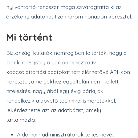
nyilvántartó rendszer maga szivárogtatta ki az
érzékeny adatokat tizenhárom hónapon keresztül.
Mi történt
Biztonsági kutatók nemrégiben feltárták, hogy a
.bank.in registry olyan adminisztratív
kapcsolattartási adatokat tett elérhetővé API-kon
keresztül, amelyekhez egyáltalán nem kellett
hitelesítés. nagyjából egy évig bárki, aki
rendelkezik alapvető technikai ismeretekkel,
lekérdezhette azt az adatbázist, amely
tartalmazta:
A domain adminisztrátorok teljes nevét