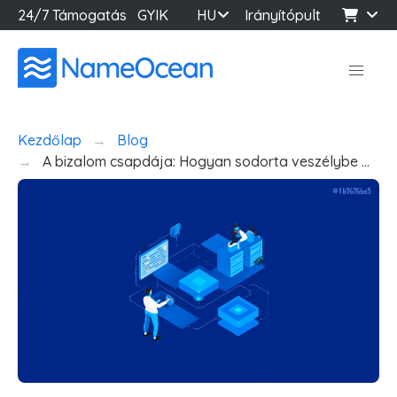
24/7 Támogatás
GYIK
HU
Irányítópult
Kezdőlap
Blog
A bizalom csapdája: Hogyan sodorta veszélybe …