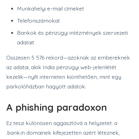
Munkahelyi e-mail címeket
Telefonszámokat
Bankok és pénzügyi intézmények szervezeti
adatait
Összesen 5 576 rekord—azoknak az embereknek
az adatai, akik India pénzügyi web-jelenlétét
kezelik—nyílt interneten kiönthetően, mint egy
parkolóházban hagyott adatok.
A phishing paradoxon
Ez teszi különösen aggasztóvá a helyzetet: a
.bank.in domainek kifejezetten azért léteznek,