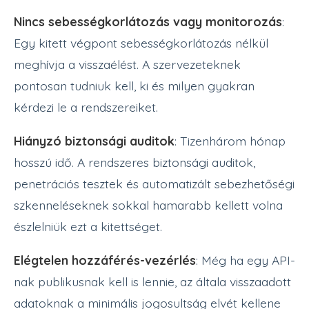
Nincs sebességkorlátozás vagy monitorozás
:
Egy kitett végpont sebességkorlátozás nélkül
meghívja a visszaélést. A szervezeteknek
pontosan tudniuk kell, ki és milyen gyakran
kérdezi le a rendszereiket.
Hiányzó biztonsági auditok
: Tizenhárom hónap
hosszú idő. A rendszeres biztonsági auditok,
penetrációs tesztek és automatizált sebezhetőségi
szkenneléseknek sokkal hamarabb kellett volna
észlelniük ezt a kitettséget.
Elégtelen hozzáférés-vezérlés
: Még ha egy API-
nak publikusnak kell is lennie, az általa visszaadott
adatoknak a minimális jogosultság elvét kellene