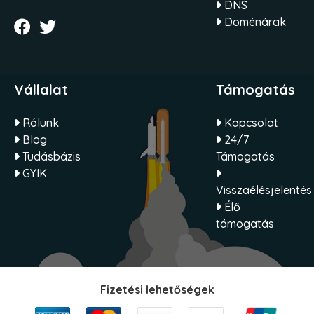
DNS
Doménárak
Vállalat
Támogatás
Rólunk
Kapcsolat
Blog
24/7
Tudásbázis
Támogatás
GYIK
Visszaélésjelentés
Élő
támogatás
Fizetési lehetőségek