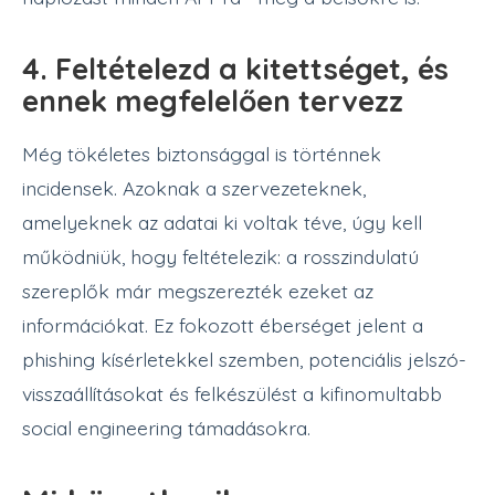
4. Feltételezd a kitettséget, és
ennek megfelelően tervezz
Még tökéletes biztonsággal is történnek
incidensek. Azoknak a szervezeteknek,
amelyeknek az adatai ki voltak téve, úgy kell
működniük, hogy feltételezik: a rosszindulatú
szereplők már megszerezték ezeket az
információkat. Ez fokozott éberséget jelent a
phishing kísérletekkel szemben, potenciális jelszó-
visszaállításokat és felkészülést a kifinomultabb
social engineering támadásokra.