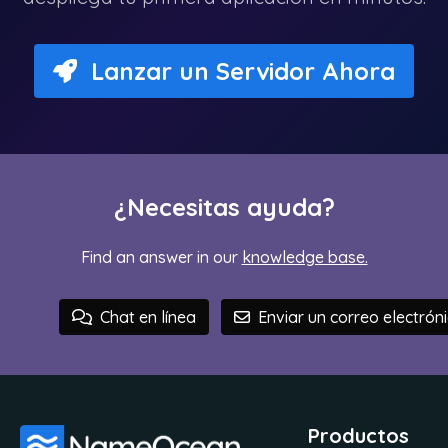
Lanzar un Servidor Ahora
¿Necesitas ayuda?
Find an answer in our
knowledge base.
Chat en línea
Enviar un correo electrón
Productos