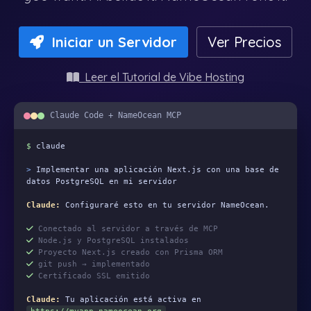
Iniciar un Servidor
Ver Precios
Leer el Tutorial de Vibe Hosting
Claude Code + NameOcean MCP
$
claude
>
Implementar una aplicación Next.js con una base de
datos PostgreSQL en mi servidor
Claude:
Configuraré esto en tu servidor NameOcean.
Conectado al servidor a través de MCP
Node.js y PostgreSQL instalados
Proyecto Next.js creado con Prisma ORM
git push → implementado
Certificado SSL emitido
Claude:
Tu aplicación está activa en