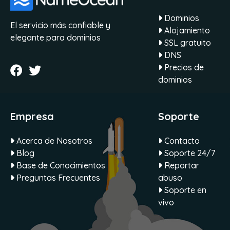
Dominios
El servicio más confiable y
Alojamiento
elegante para dominios
SSL gratuito
DNS
Precios de
dominios
Empresa
Soporte
Acerca de Nosotros
Contacto
Blog
Soporte 24/7
Base de Conocimientos
Reportar
Preguntas Frecuentes
abuso
Soporte en
vivo