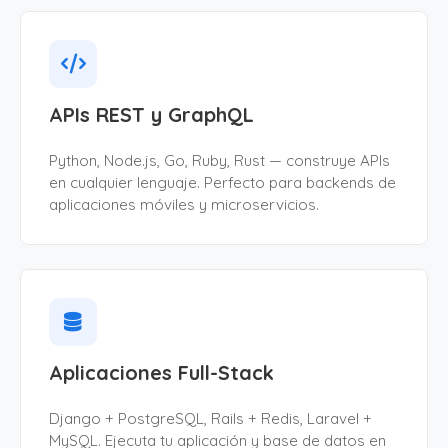
APIs REST y GraphQL
Python, Node.js, Go, Ruby, Rust — construye APIs
en cualquier lenguaje. Perfecto para backends de
aplicaciones móviles y microservicios.
Aplicaciones Full-Stack
Django + PostgreSQL, Rails + Redis, Laravel +
MySQL. Ejecuta tu aplicación y base de datos en