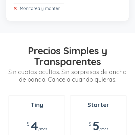
Monitorea y mantén
Precios Simples y
Transparentes
Sin cuotas ocultas. Sin sorpresas de ancho
de banda. Cancela cuando quieras.
Tiny
Starter
4
5
$
$
/mes
/mes