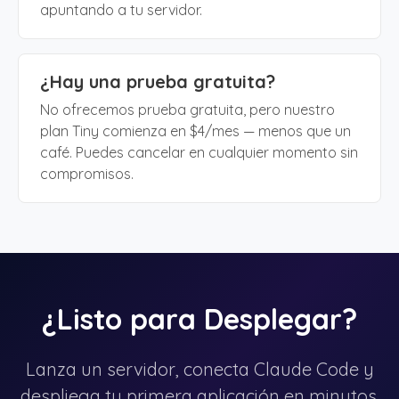
apuntando a tu servidor.
¿Hay una prueba gratuita?
No ofrecemos prueba gratuita, pero nuestro
plan Tiny comienza en $4/mes — menos que un
café. Puedes cancelar en cualquier momento sin
compromisos.
¿Listo para Desplegar?
Lanza un servidor, conecta Claude Code y
despliega tu primera aplicación en minutos.