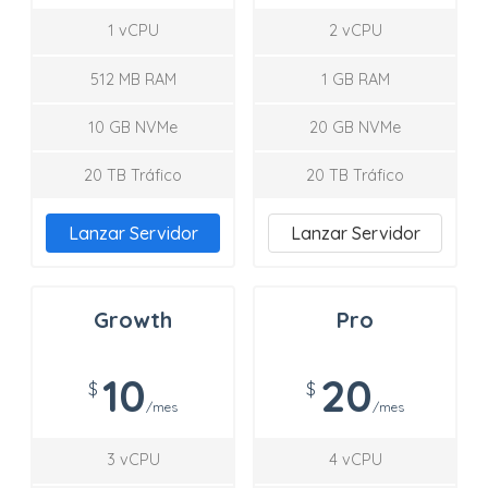
1 vCPU
2 vCPU
512 MB RAM
1 GB RAM
10 GB NVMe
20 GB NVMe
20 TB Tráfico
20 TB Tráfico
Lanzar Servidor
Lanzar Servidor
Growth
Pro
10
20
$
$
/mes
/mes
3 vCPU
4 vCPU