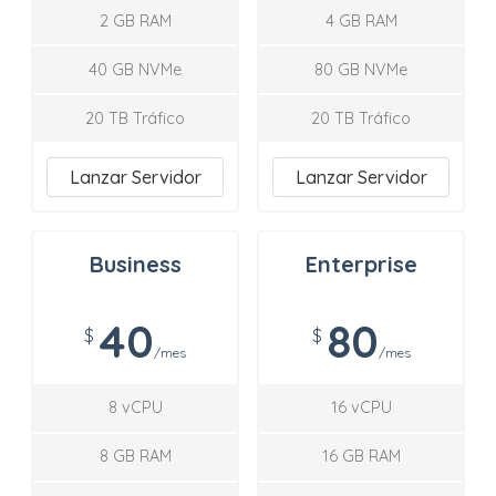
2 GB RAM
4 GB RAM
40 GB NVMe
80 GB NVMe
20 TB Tráfico
20 TB Tráfico
Lanzar Servidor
Lanzar Servidor
Business
Enterprise
40
80
$
$
/mes
/mes
8 vCPU
16 vCPU
8 GB RAM
16 GB RAM