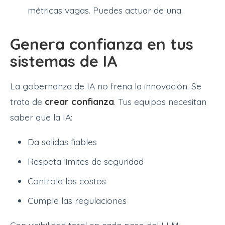
métricas vagas. Puedes actuar de una.
Genera confianza en tus
sistemas de IA
La gobernanza de IA no frena la innovación. Se
trata de
crear confianza
. Tus equipos necesitan
saber que la IA:
Da salidas fiables
Respeta límites de seguridad
Controla los costos
Cumple las regulaciones
Con visibilidad total en cada paso del LLM,