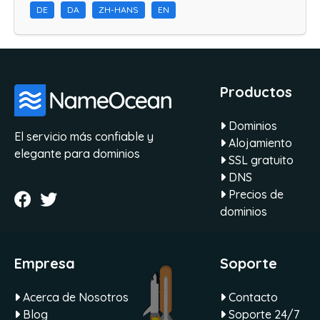
DE
DA
ZH-HANS
EN
Productos
Dominios
El servicio más confiable y
Alojamiento
elegante para dominios
SSL gratuito
DNS
Precios de
dominios
Empresa
Soporte
Acerca de Nosotros
Contacto
Blog
Soporte 24/7