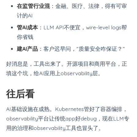
在监管行业混
：金融、医疗、法律，得有可审
计的AI
管AI成本
：LLM API不便宜，wire-level logs帮
你省钱
建AI产品
：客户迟早问，“质量安全咋保证？”
好消息是，工具出来了。开源项目和商用平台，正
填这个坑，给AI应用上observability层。
往后看
AI基础设施在成熟。Kubernetes管好了容器编排，
observability平台让传统app好debug，现在LLM专
用的治理和observability工具也冒头了。