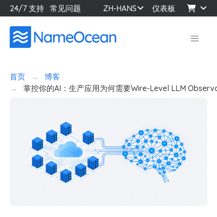
24/7 支持
常见问题
ZH-HANS
仪表板
首页
博客
掌控你的AI：生产应用为何需要Wire-Level LLM Observabi