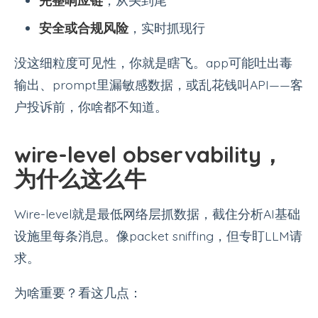
完整响应链
，从头到尾
安全或合规风险
，实时抓现行
没这细粒度可见性，你就是瞎飞。app可能吐出毒
输出、prompt里漏敏感数据，或乱花钱叫API——客
户投诉前，你啥都不知道。
wire-level observability，
为什么这么牛
Wire-level就是最低网络层抓数据，截住分析AI基础
设施里每条消息。像packet sniffing，但专盯LLM请
求。
为啥重要？看这几点：