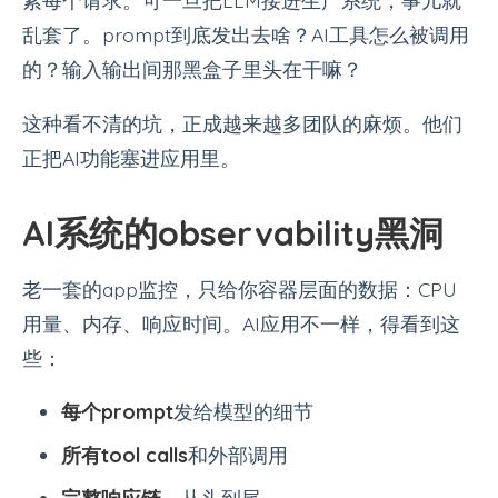
紧每个请求。可一旦把LLM接进生产系统，事儿就
乱套了。prompt到底发出去啥？AI工具怎么被调用
的？输入输出间那黑盒子里头在干嘛？
这种看不清的坑，正成越来越多团队的麻烦。他们
正把AI功能塞进应用里。
AI系统的observability黑洞
老一套的app监控，只给你容器层面的数据：CPU
用量、内存、响应时间。AI应用不一样，得看到这
些：
每个prompt
发给模型的细节
所有tool calls
和外部调用