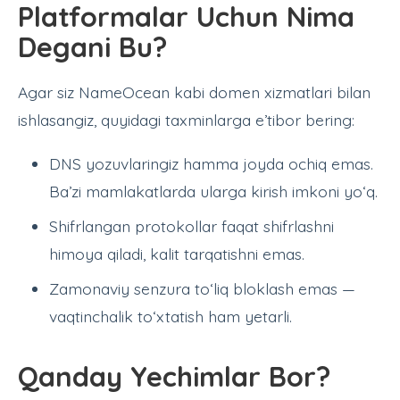
Platformalar Uchun Nima
Degani Bu?
Agar siz NameOcean kabi domen xizmatlari bilan
ishlasangiz, quyidagi taxminlarga e’tibor bering:
DNS yozuvlaringiz hamma joyda ochiq emas.
Ba’zi mamlakatlarda ularga kirish imkoni yo‘q.
Shifrlangan protokollar faqat shifrlashni
himoya qiladi, kalit tarqatishni emas.
Zamonaviy senzura to‘liq bloklash emas —
vaqtinchalik to‘xtatish ham yetarli.
Qanday Yechimlar Bor?