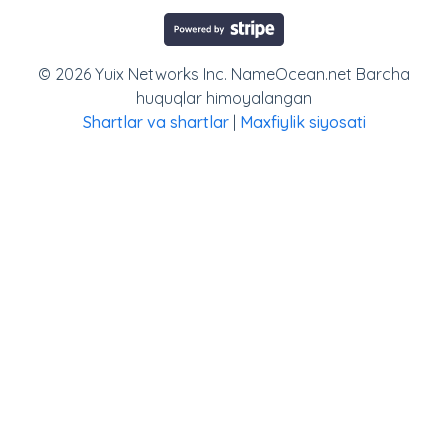
© 2026 Yuix Networks Inc. NameOcean.net Barcha
huquqlar himoyalangan
Shartlar va shartlar
|
Maxfiylik siyosati