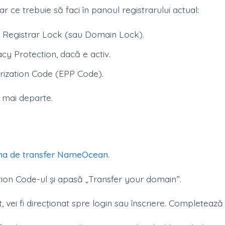
r ce trebuie să faci în panoul registrarului actual:
 Registrar Lock (sau Domain Lock).
cy Protection, dacă e activ.
rization Code (EPP Code).
i mai departe.
na de transfer NameOcean
.
tion Code-ul și apasă „Transfer your domain”.
, vei fi direcționat spre login sau înscriere. Completează 