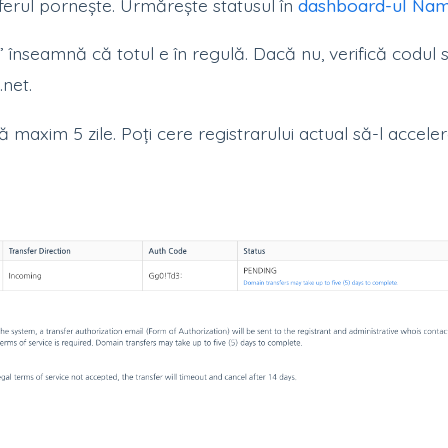
ferul pornește. Urmărește statusul în
dashboard-ul Na
 înseamnă că totul e în regulă. Dacă nu, verifică codul s
net.
 maxim 5 zile. Poți cere registrarului actual să-l acceler