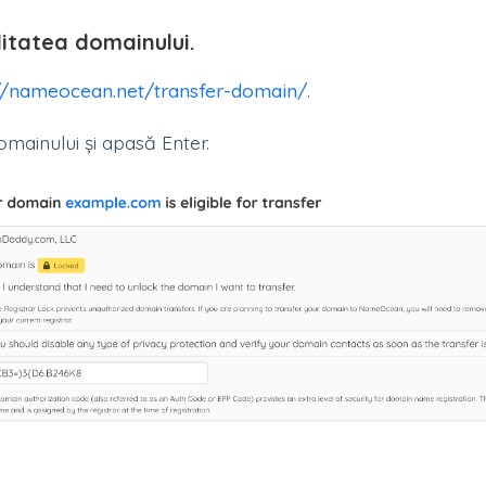
ilitatea domainului.
://nameocean.net/transfer-domain/
.
mainului și apasă Enter.