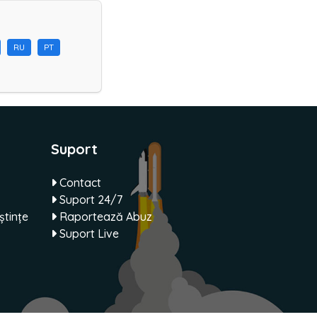
RU
PT
Suport
Contact
Suport 24/7
tințe
Raportează Abuz
Suport Live