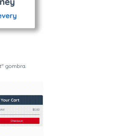
ut" gombra.