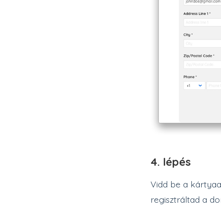
4. lépés
Vidd be a kártya
regisztráltad a d