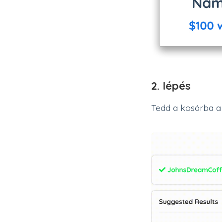
2. lépés
Tedd a kosárba a