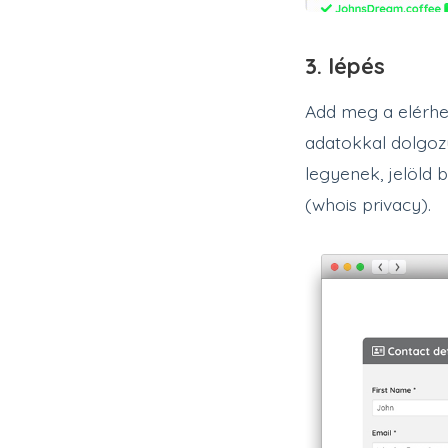
3. lépés
Add meg a elérhet
adatokkal dolgoz
legyenek, jelöld 
(whois privacy).