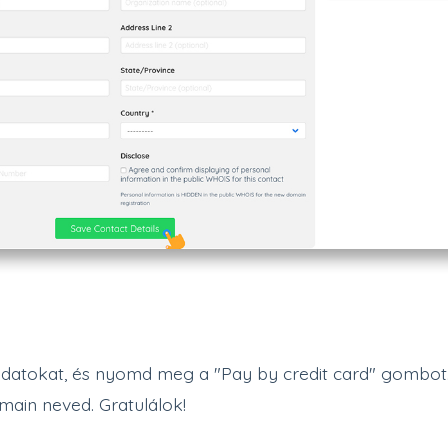
adatokat, és nyomd meg a "Pay by credit card" gombot.
omain neved. Gratulálok!