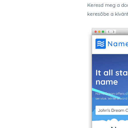
Keresd meg a dom
keresőbe a kíván