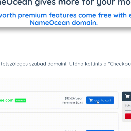
 tetszőleges szabad domaint. Utána kattints a "Checko