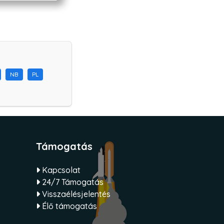
NB
PL
Támogatás
Kapcsolat
24/7 Támogatás
Visszaélésjelentés
Élő támogatás