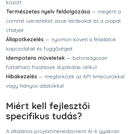
között
Természetes nyelv feldolgozása
— megérti a
commit üzeneteket, issue leírásokat és a csapat
chatjeit
Állapotkezelés
— nyomon követi a feladatok
kapcsolatait és függőségeit
Idempotens műveletek
— biztonságosan
futtatható frissítések duplikálás nélkül
Hibakezelés
— megbirkózik az API timeoutokkal
vagy hiányos adatokkal
Miért kell fejlesztői
specifikus tudás?
A általános projektmenedzsment AI-k gyakran