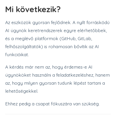
Mi következik?
Az eszközök gyorsan fejlődnek. A nyílt forráskódú
AI ügynök keretrendszerek egyre elérhetőbbek,
és a meglévő platformok (GitHub, GitLab,
felhőszolgáltatók) is rohamosan bővítik az AI
funkcióikat.
A kérdés már nem az, hogy érdemes-e AI
ügynököket használni a feladatkezeléshez, hanem
az, hogy milyen gyorsan tudunk lépést tartani a
lehetőségekkel.
Ehhez pedig a csapat fókuszára van szükség.