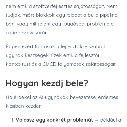
nem értik a szoftverfejlesztés sajátosságait. Nem
tudják, miért blokkolt egy feladat a build pipeline-
ban, vagy mit jelent egy függőségi probléma a
code review során.
Éppen ezért fontosak a fejlesztőkre szabott
ügynök készségek. Ezek értik a fejlesztői
kontextust és a CI/CD folyamatok sajátosságait.
Hogyan kezdj bele?
Ha érdekel az AI ügynökök bevezetése, érdemes
kicsiben kezdeni:
Válassz egy konkrét problémát
— például a