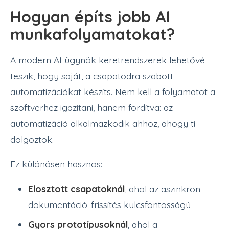
Hogyan építs jobb AI
munkafolyamatokat?
A modern AI ügynök keretrendszerek lehetővé
teszik, hogy saját, a csapatodra szabott
automatizációkat készíts. Nem kell a folyamatot a
szoftverhez igazítani, hanem fordítva: az
automatizáció alkalmazkodik ahhoz, ahogy ti
dolgoztok.
Ez különösen hasznos:
Elosztott csapatoknál
, ahol az aszinkron
dokumentáció-frissítés kulcsfontosságú
Gyors prototípusoknál
, ahol a