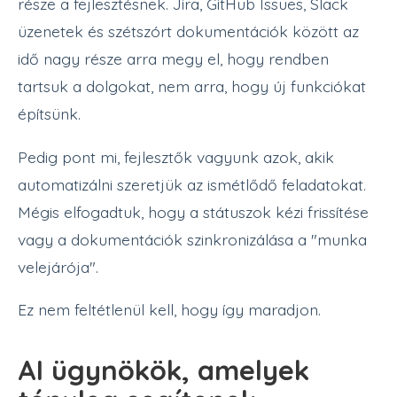
része a fejlesztésnek. Jira, GitHub Issues, Slack
üzenetek és szétszórt dokumentációk között az
idő nagy része arra megy el, hogy rendben
tartsuk a dolgokat, nem arra, hogy új funkciókat
építsünk.
Pedig pont mi, fejlesztők vagyunk azok, akik
automatizálni szeretjük az ismétlődő feladatokat.
Mégis elfogadtuk, hogy a státuszok kézi frissítése
vagy a dokumentációk szinkronizálása a "munka
velejárója".
Ez nem feltétlenül kell, hogy így maradjon.
AI ügynökök, amelyek