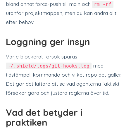
bland annat force-push till main och
rm -rf
utanför projektmappen, men du kan ändra allt
efter behov.
Loggning ger insyn
Varje blockerat försök sparas i
med
~/.shield/logs/git-hooks.log
tidstämpel, kommando och vilket repo det gäller.
Det gör det lättare att se vad agenterna faktiskt
försöker göra och justera reglerna över tid.
Vad det betyder i
praktiken