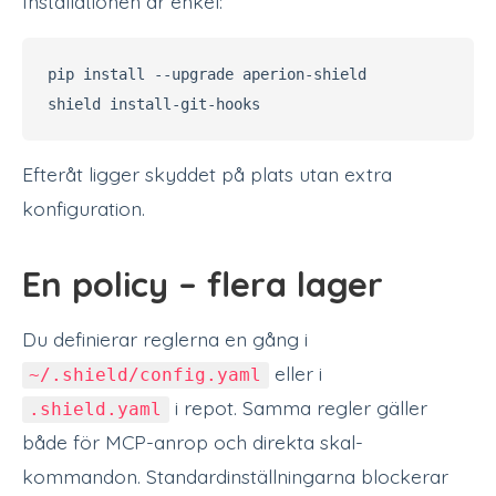
Installationen är enkel:
pip install --upgrade aperion-shield

Efteråt ligger skyddet på plats utan extra
konfiguration.
En policy – flera lager
Du definierar reglerna en gång i
eller i
~/.shield/config.yaml
i repot. Samma regler gäller
.shield.yaml
både för MCP-anrop och direkta skal-
kommandon. Standardinställningarna blockerar