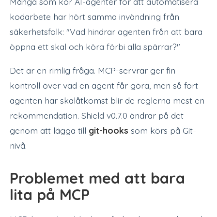
Många som kör AI-agenter för att automatisera
kodarbete har hört samma invändning från
säkerhetsfolk: "Vad hindrar agenten från att bara
öppna ett skal och köra förbi alla spärrar?"
Det är en rimlig fråga. MCP-servrar ger fin
kontroll över vad en agent får göra, men så fort
agenten har skalåtkomst blir de reglerna mest en
rekommendation. Shield v0.7.0 ändrar på det
genom att lägga till
git-hooks
som körs på Git-
nivå.
Problemet med att bara
lita på MCP