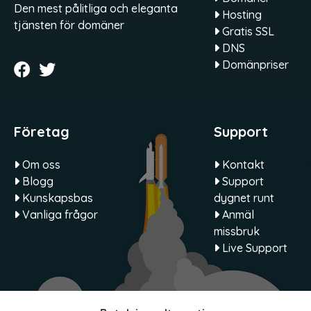
Den mest pålitliga och eleganta
Hosting
tjänsten för domäner
Gratis SSL
DNS
Domänpriser
Företag
Support
Om oss
Kontakt
Blogg
Support
Kunskapsbas
dygnet runt
Vanliga frågor
Anmäl
missbruk
Live Support