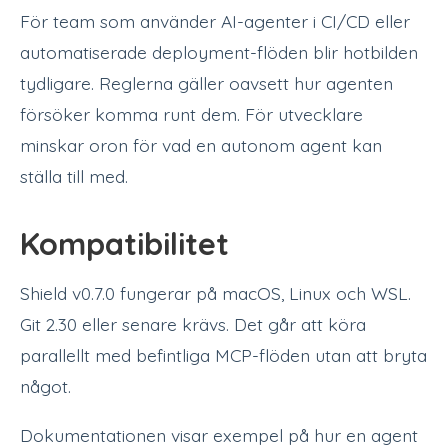
För team som använder AI-agenter i CI/CD eller
automatiserade deployment-flöden blir hotbilden
tydligare. Reglerna gäller oavsett hur agenten
försöker komma runt dem. För utvecklare
minskar oron för vad en autonom agent kan
ställa till med.
Kompatibilitet
Shield v0.7.0 fungerar på macOS, Linux och WSL.
Git 2.30 eller senare krävs. Det går att köra
parallellt med befintliga MCP-flöden utan att bryta
något.
Dokumentationen visar exempel på hur en agent