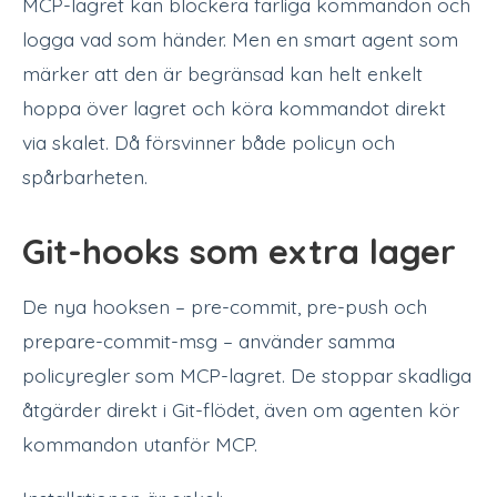
MCP-lagret kan blockera farliga kommandon och
logga vad som händer. Men en smart agent som
märker att den är begränsad kan helt enkelt
hoppa över lagret och köra kommandot direkt
via skalet. Då försvinner både policyn och
spårbarheten.
Git-hooks som extra lager
De nya hooksen – pre-commit, pre-push och
prepare-commit-msg – använder samma
policyregler som MCP-lagret. De stoppar skadliga
åtgärder direkt i Git-flödet, även om agenten kör
kommandon utanför MCP.