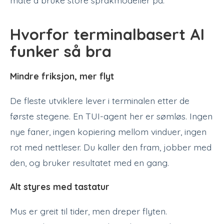
måte å bruke store språkmodeller på.
Hvorfor terminalbasert AI
funker så bra
Mindre friksjon, mer flyt
De fleste utviklere lever i terminalen etter de
første stegene. En TUI-agent her er sømløs. Ingen
nye faner, ingen kopiering mellom vinduer, ingen
rot med nettleser. Du kaller den fram, jobber med
den, og bruker resultatet med en gang.
Alt styres med tastatur
Mus er greit til tider, men dreper flyten.