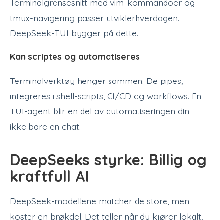
Terminalgrensesnitt med vim-kommandoer og
tmux-navigering passer utviklerhverdagen.
DeepSeek-TUI bygger på dette.
Kan scriptes og automatiseres
Terminalverktøy henger sammen. De pipes,
integreres i shell-scripts, CI/CD og workflows. En
TUI-agent blir en del av automatiseringen din –
ikke bare en chat.
DeepSeeks styrke: Billig og
kraftfull AI
DeepSeek-modellene matcher de store, men
koster en brøkdel. Det teller når du kjører lokalt,