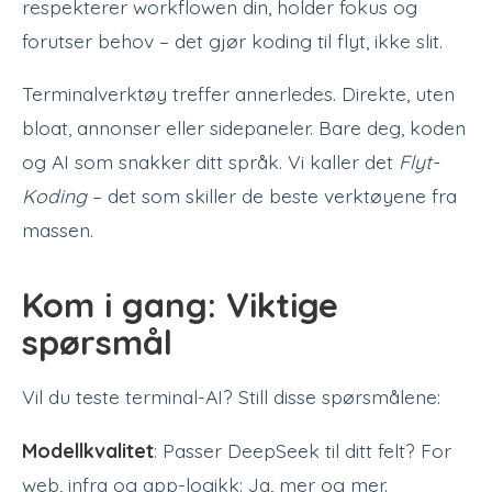
respekterer workflowen din, holder fokus og
forutser behov – det gjør koding til flyt, ikke slit.
Terminalverktøy treffer annerledes. Direkte, uten
bloat, annonser eller sidepaneler. Bare deg, koden
og AI som snakker ditt språk. Vi kaller det
Flyt-
Koding
– det som skiller de beste verktøyene fra
massen.
Kom i gang: Viktige
spørsmål
Vil du teste terminal-AI? Still disse spørsmålene:
Modellkvalitet
: Passer DeepSeek til ditt felt? For
web, infra og app-logikk: Ja, mer og mer.