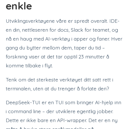
enkle
Utviklingsverktøyene våre er spredt overalt. IDE-
en din, nettleseren for docs, Slack for teamet, og
nå en haug med AI-verktøy i apper og faner. Hver
gang du bytter mellom dem, taper du tid –
forskning viser at det tar opptil 23 minutter å
komme tilbake i flyt.
Tenk om det sterkeste verktøyet ditt satt rett i
terminalen, uten at du trenger å forlate den?
DeepSeek-TUI er en TUI som bringer AI-hjelp inn
i command line – der utviklere egentlig jobber.
Dette er ikke bare en API-wrapper. Det er en ny