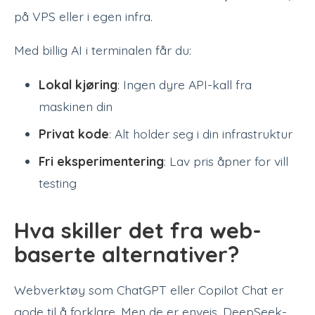
på VPS eller i egen infra.
Med billig AI i terminalen får du:
Lokal kjøring
: Ingen dyre API-kall fra
maskinen din
Privat kode
: Alt holder seg i din infrastruktur
Fri eksperimentering
: Lav pris åpner for vill
testing
Hva skiller det fra web-
baserte alternativer?
Webverktøy som ChatGPT eller Copilot Chat er
gode til å forklare. Men de er enveis. DeepSeek-