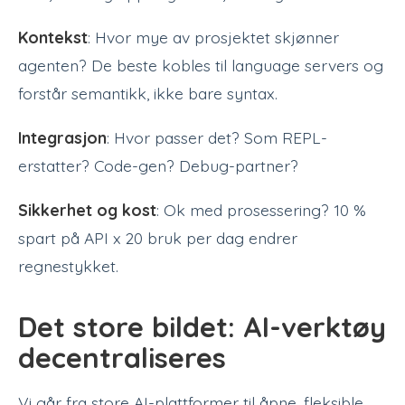
Kontekst
: Hvor mye av prosjektet skjønner
agenten? De beste kobles til language servers og
forstår semantikk, ikke bare syntax.
Integrasjon
: Hvor passer det? Som REPL-
erstatter? Code-gen? Debug-partner?
Sikkerhet og kost
: Ok med prosessering? 10 %
spart på API x 20 bruk per dag endrer
regnestykket.
Det store bildet: AI-verktøy
decentraliseres
Vi går fra store AI-plattformer til åpne, fleksible