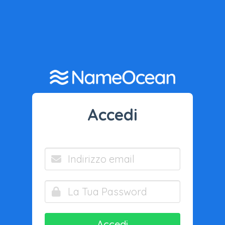
Accedi
Accedi