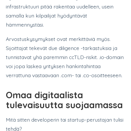
infrastruktuuri pitää rakentaa uudelleen, usein
samalla kun kilpailijat hyödyntävät
hämmennystäsi.
Arvostuskysymykset ovat merkittäviä myös.
Sijoittajat tekevät due diligence -tarkastuksia ja
tunnistavat yhä paremmin ccTLD-riskit. .io-domain
voi jopa laskea yrityksen hankintahintaa
verrattuna vastaavaan .com- tai .co-osoitteeseen.
Omaa digitaalista
tulevaisuutta suojaamassa
Mitä sitten developerin tai startup-perustajan tulisi
tehdä?