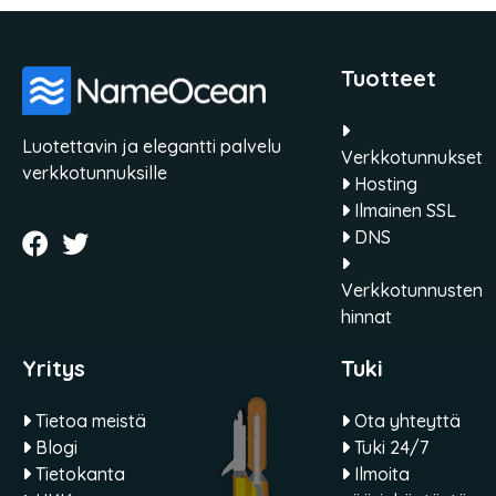
Tuotteet
Luotettavin ja elegantti palvelu
Verkkotunnukset
verkkotunnuksille
Hosting
Ilmainen SSL
DNS
Verkkotunnusten
hinnat
Yritys
Tuki
Tietoa meistä
Ota yhteyttä
Blogi
Tuki 24/7
Tietokanta
Ilmoita