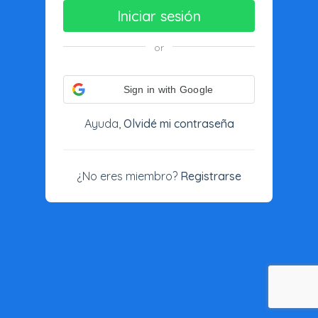
Iniciar sesión
or
Sign in with Google
Ayuda,
Olvidé mi contraseña
¿No eres miembro?
Registrarse