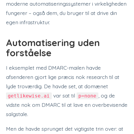
moderne automatiseringssystemer i virkeligheden
fungerer – også dem, du bruger til at drive din
egen infrastruktur.
Automatisering uden
forståelse
I eksemplet med DMARC-mailen havde
afsenderen gjort lige præcis nok research til at
lyde troværdig. De havde set, at domænet
var sat til
, og de
getlikewise.ai
p=none
vidste nok om DMARC til at lave en overbevisende
salgstale.
Men de havde sprunget det vigtigste trin over: at