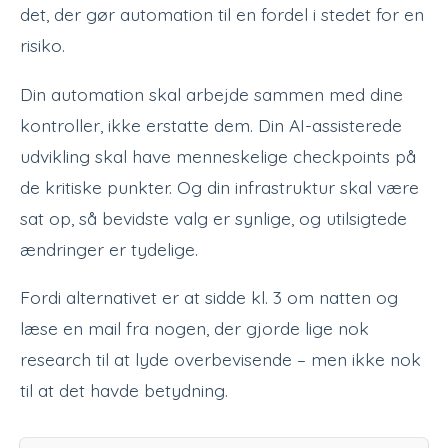
det, der gør automation til en fordel i stedet for en
risiko.
Din automation skal arbejde sammen med dine
kontroller, ikke erstatte dem. Din AI-assisterede
udvikling skal have menneskelige checkpoints på
de kritiske punkter. Og din infrastruktur skal være
sat op, så bevidste valg er synlige, og utilsigtede
ændringer er tydelige.
Fordi alternativet er at sidde kl. 3 om natten og
læse en mail fra nogen, der gjorde lige nok
research til at lyde overbevisende – men ikke nok
til at det havde betydning.