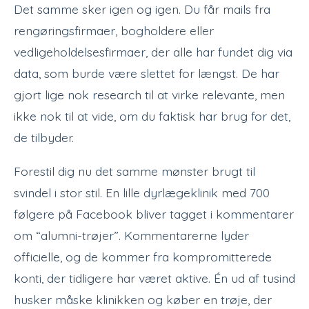
Det samme sker igen og igen. Du får mails fra
rengøringsfirmaer, bogholdere eller
vedligeholdelsesfirmaer, der alle har fundet dig via
data, som burde være slettet for længst. De har
gjort lige nok research til at virke relevante, men
ikke nok til at vide, om du faktisk har brug for det,
de tilbyder.
Forestil dig nu det samme mønster brugt til
svindel i stor stil. En lille dyrlægeklinik med 700
følgere på Facebook bliver tagget i kommentarer
om “alumni-trøjer”. Kommentarerne lyder
officielle, og de kommer fra kompromitterede
konti, der tidligere har været aktive. Én ud af tusind
husker måske klinikken og køber en trøje, der