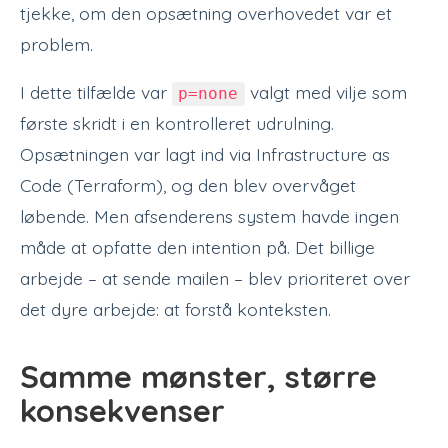
tjekke, om den opsætning overhovedet var et
problem.
I dette tilfælde var
valgt med vilje som
p=none
første skridt i en kontrolleret udrulning.
Opsætningen var lagt ind via Infrastructure as
Code (Terraform), og den blev overvåget
løbende. Men afsenderens system havde ingen
måde at opfatte den intention på. Det billige
arbejde – at sende mailen – blev prioriteret over
det dyre arbejde: at forstå konteksten.
Samme mønster, større
konsekvenser