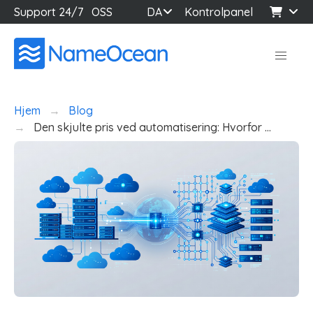
Support 24/7
OSS
DA
Kontrolpanel
Hjem
Blog
Den skjulte pris ved automatisering: Hvorfor …