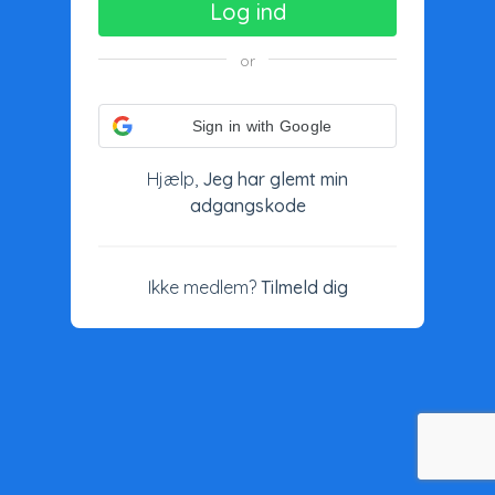
Log ind
or
Sign in with Google
Hjælp,
Jeg har glemt min
adgangskode
Ikke medlem?
Tilmeld dig