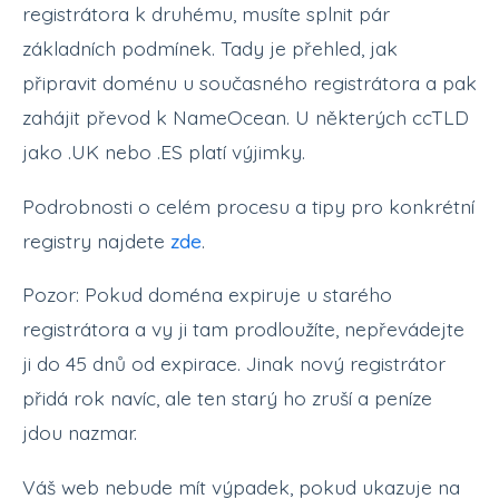
registrátora k druhému, musíte splnit pár
základních podmínek. Tady je přehled, jak
připravit doménu u současného registrátora a pak
zahájit převod k NameOcean. U některých ccTLD
jako .UK nebo .ES platí výjimky.
Podrobnosti o celém procesu a tipy pro konkrétní
registry najdete
zde
.
Pozor: Pokud doména expiruje u starého
registrátora a vy ji tam prodloužíte, nepřevádejte
ji do 45 dnů od expirace. Jinak nový registrátor
přidá rok navíc, ale ten starý ho zruší a peníze
jdou nazmar.
Váš web nebude mít výpadek, pokud ukazuje na