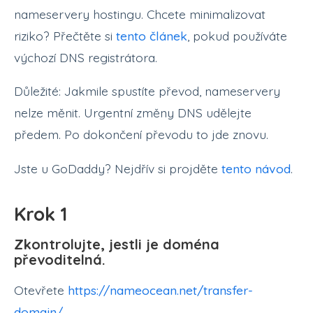
nameservery hostingu. Chcete minimalizovat
riziko? Přečtěte si
tento článek
, pokud používáte
výchozí DNS registrátora.
Důležité: Jakmile spustíte převod, nameservery
nelze měnit. Urgentní změny DNS udělejte
předem. Po dokončení převodu to jde znovu.
Jste u GoDaddy? Nejdřív si projděte
tento návod
.
Krok 1
Zkontrolujte, jestli je doména
převoditelná.
Otevřete
https://nameocean.net/transfer-
domain/
.